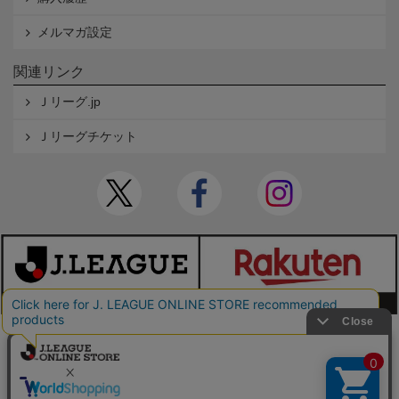
メルマガ設定
関連リンク
Ｊリーグ.jp
Ｊリーグチケット
本サイトで使用している文章・画像等の無断での複製・転載を禁止します。
© JAPAN PROFESSIONAL FOOTBALL LEAGUE Rakuten Group, Inc. ALL RIGHTS RE
SERVED.