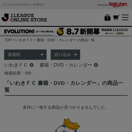
ユニフォームなどの公式グッズが買える！
powered by
TOP
いわきＦＣ
書籍・DVD・カレンダー の商品一覧
絞り込み
いわきＦＣ
書籍・DVD・カレンダー
検索結果：0件
「いわきＦＣ 書籍・DVD・カレンダー」の商品一
覧
条件に一致する商品が見つかりませんでした。