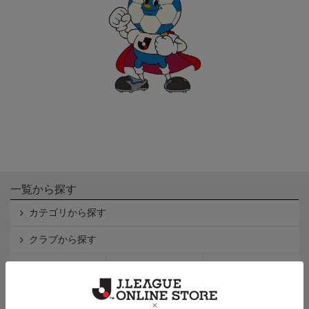
一覧から探す
カテゴリから探す
クラブから探す
Ｊ1
Ｊ2
Ｊ3
インフォメーション