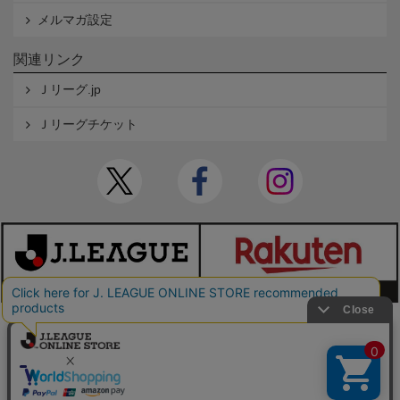
メルマガ設定
関連リンク
Ｊリーグ.jp
Ｊリーグチケット
本サイトで使用している文章・画像等の無断での複製・転載を禁止します。
© JAPAN PROFESSIONAL FOOTBALL LEAGUE Rakuten Group, Inc. ALL RIGHTS RE
SERVED.
powered by