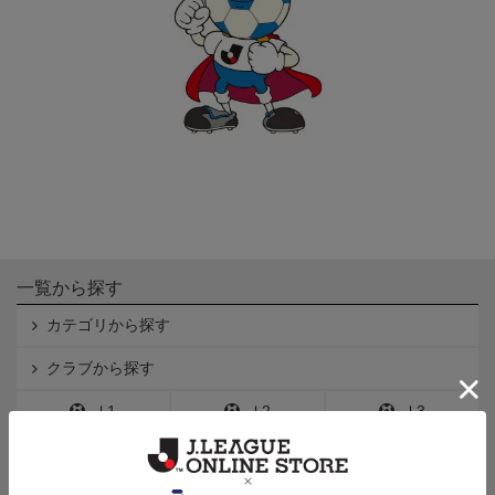
一覧から探す
カテゴリから探す
クラブから探す
Ｊ1
Ｊ2
Ｊ3
インフォメーション