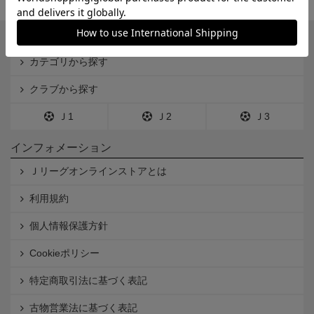
一覧から探す
カテゴリから探す
クラブから探す
Ｊ1
Ｊ2
Ｊ3
インフォメーション
Ｊリーグオンラインストアとは
利用規約
個人情報保護方針
Cookieポリシー
特定商取引法に基づく表記
古物営業法に基づく表記