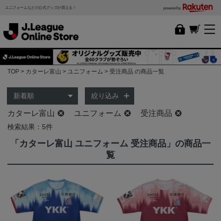
ユニフォームなどの公式グッズが買える！
powered by
TOP
カターレ富山
ユニフォーム
受注商品 の商品一覧
絞り込み
カターレ富山
ユニフォーム
受注商品
検索結果：5件
「カターレ富山 ユニフォーム 受注商品」の商品一
覧