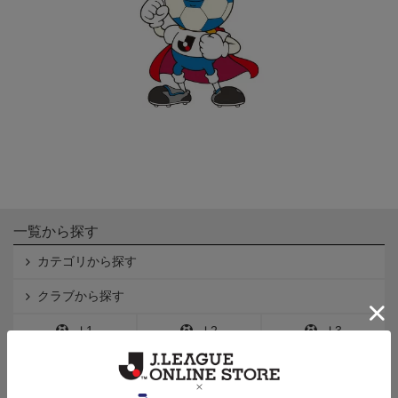
一覧から探す
カテゴリから探す
クラブから探す
Ｊ1
Ｊ2
Ｊ3
インフォメーション