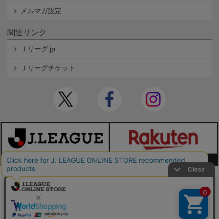
メルマガ設定
関連リンク
Ｊリーグ.jp
Ｊリーグチケット
本サイトで使用している文章・画像等の無断での複製・転載を禁止します。
© JAPAN PROFESSIONAL FOOTBALL LEAGUE Rakuten Group, Inc. ALL RIGHTS RE
SERVED.
powered by