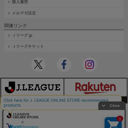
購入履歴
メルマガ設定
関連リンク
Ｊリーグ.jp
Ｊリーグチケット
本サイトで使用している文章・画像等の無断での複製・転載を禁止します。
© JAPAN PROFESSIONAL FOOTBALL LEAGUE Rakuten Group, Inc. ALL RIGHTS RE
SERVED.