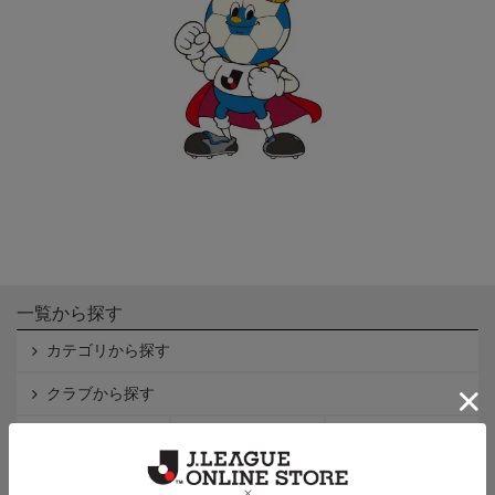
一覧から探す
カテゴリから探す
クラブから探す
Ｊ1
Ｊ2
Ｊ3
インフォメーション