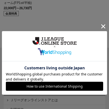
ォーム(FP1st/半袖)
22,000円～26,730円
会員特典
一覧から探す
カテゴリから探す
クラブから探す
Ｊ1
Ｊ2
Ｊ3
インフォメーション
Ｊリーグオンラインストアとは