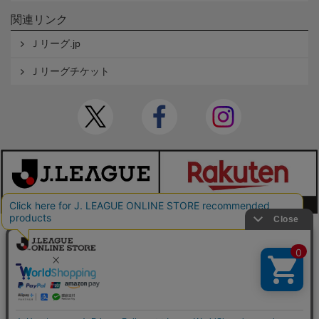
関連リンク
Ｊリーグ.jp
Ｊリーグチケット
本サイトで使用している文章・画像等の無断での複製・転載を禁止します。
© JAPAN PROFESSIONAL FOOTBALL LEAGUE Rakuten Group, Inc. ALL RIGHTS RE
SERVED.
powered by