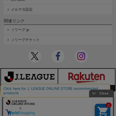
メルマガ設定
関連リンク
Ｊリーグ.jp
Ｊリーグチケット
本サイトで使用している文章・画像等の無断での複製・転載を禁止します。
© JAPAN PROFESSIONAL FOOTBALL LEAGUE Rakuten Group, Inc. ALL RIGHTS RE
SERVED.