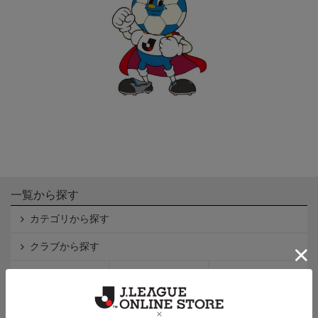
一覧から探す
カテゴリから探す
クラブから探す
Ｊ1
Ｊ2
Ｊ3
インフォメーション