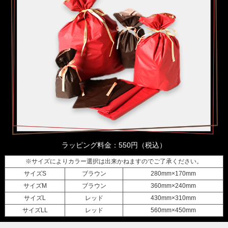
ラッピング料金：550円（税込）
※サイズによりカラー選択は出来かねますのでご了承ください。
サイズS
ブラウン
280mm×170mm
サイズM
ブラウン
360mm×240mm
サイズL
レッド
430mm×310mm
サイズLL
レッド
560mm×450mm