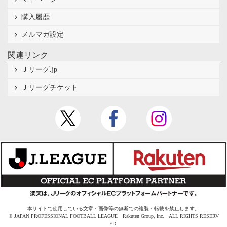
購入履歴
メルマガ設定
関連リンク
Ｊリーグ.jp
Ｊリーグチケット
本サイトで使用している文章・画像等の無断での複製・転載を禁止します。
© JAPAN PROFESSIONAL FOOTBALL LEAGUE Rakuten Group, Inc. ALL RIGHTS RESERV
ED.