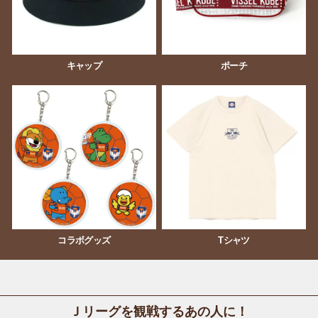
キャップ
ポーチ
コラボグッズ
Tシャツ
Ｊリーグを観戦するあの人に！