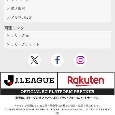
購入履歴
メルマガ設定
関連リンク
Ｊリーグ.jp
Ｊリーグチケット
本サイトで使用している文章・画像等の無断での複製・転載を禁止します。
© JAPAN PROFESSIONAL FOOTBALL LEAGUE Rakuten Group, Inc. ALL RIGHTS RESERV
ED.