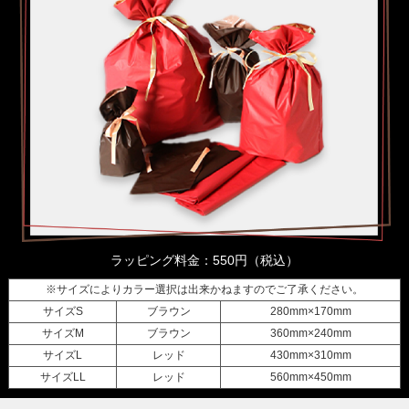
ラッピング料金：550円（税込）
※サイズによりカラー選択は出来かねますのでご了承ください。
サイズS
ブラウン
280mm×170mm
サイズM
ブラウン
360mm×240mm
サイズL
レッド
430mm×310mm
サイズLL
レッド
560mm×450mm