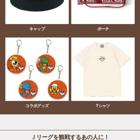
キャップ
ポーチ
コラボグッズ
Tシャツ
Ｊリーグを観戦するあの人に！