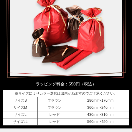
ラッピング料金：550円（税込）
※サイズによりカラー選択は出来かねますのでご了承ください。
サイズS
ブラウン
280mm×170mm
サイズM
ブラウン
360mm×240mm
サイズL
レッド
430mm×310mm
サイズLL
レッド
560mm×450mm