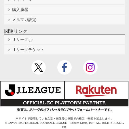
購入履歴
メルマガ設定
関連リンク
Ｊリーグ.jp
Ｊリーグチケット
本サイトで使用している文章・画像等の無断での複製・転載を禁止します。
© JAPAN PROFESSIONAL FOOTBALL LEAGUE Rakuten Group, Inc. ALL RIGHTS RESERV
ED.