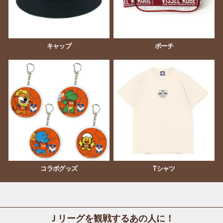
キャップ
ポーチ
コラボグッズ
Tシャツ
Ｊリーグを観戦するあの人に！