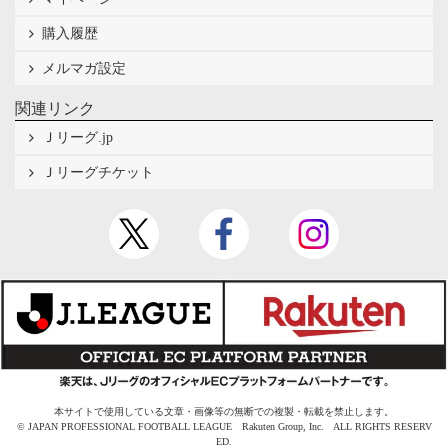
購入履歴
メルマガ設定
関連リンク
Ｊリーグ.jp
Ｊリーグチケット
本サイトで使用している文章・画像等の無断での複製・転載を禁止します。
© JAPAN PROFESSIONAL FOOTBALL LEAGUE Rakuten Group, Inc. ALL RIGHTS RESERV
ED.