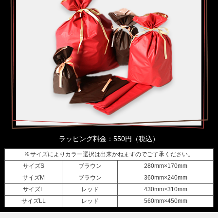
ラッピング料金：550円（税込）
※サイズによりカラー選択は出来かねますのでご了承ください。
サイズS
ブラウン
280mm×170mm
サイズM
ブラウン
360mm×240mm
サイズL
レッド
430mm×310mm
サイズLL
レッド
560mm×450mm