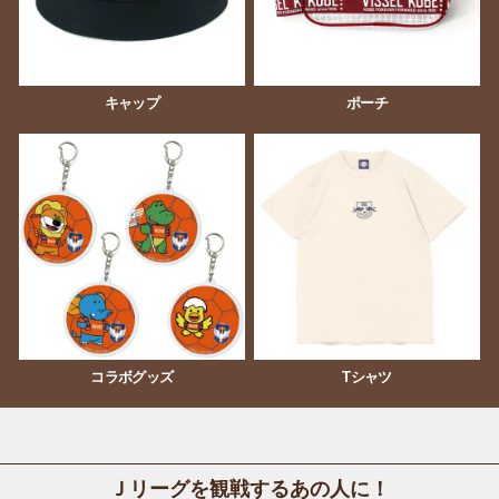
キャップ
ポーチ
コラボグッズ
Tシャツ
Ｊリーグを観戦するあの人に！