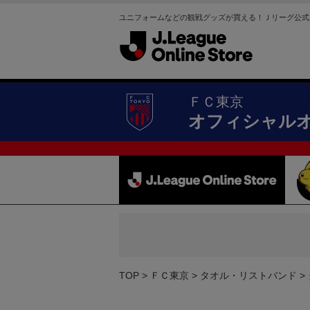
ユニフォームなどの観戦グッズが買える！Ｊリーグ公式
ＦＣ東京
オフィシャル
TOP
ＦＣ東京
タオル・リストバンド