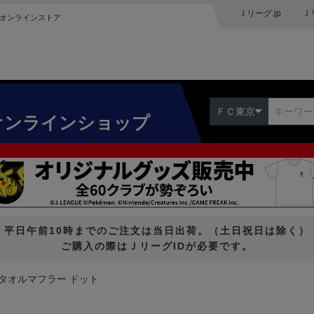
Ｊリーグ.jp
Ｊ
オンラインストア
ＦＣ東京
オンラインショップ
平日午前10時までのご注文は当日出荷。（土日祝日は除く）
ご購入の際はＪリーグIDが必要です。
タオルマフラー ドット