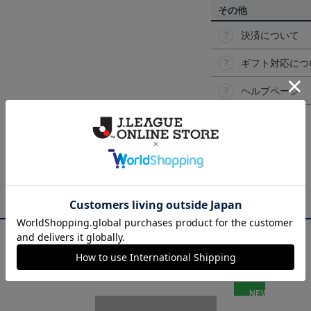
その他
決済について
ギフト対応につ
ヘルプページ
NEW