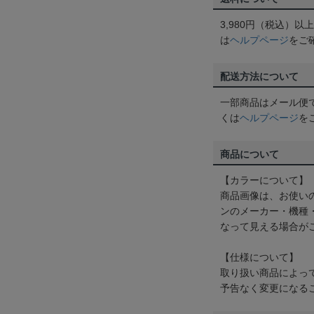
3,980円（税込）
は
ヘルプページ
をご
配送方法について
一部商品はメール便
くは
ヘルプページ
を
商品について
【カラーについて】
商品画像は、お使い
ンのメーカー・機種
なって見える場合が
【仕様について】
取り扱い商品によっ
予告なく変更になる