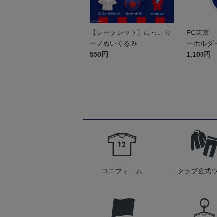
【シークレット】にっこり
FC東京 
ーノぬいぐるみ
ーホルダ
550円
1,100円
ユニフォーム
クラブ公式