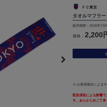
ＦＣ東京
タオルマフラー
販売期間：2026年7月
2,200
価格：
※ お客様都合による
配送遅延による影響で
す。あらかじめご了承