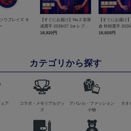
ソウブレイズ キ
【すぐにお届け】No.2 室屋
【すぐにお届け】N
ー
成選手 2026/27 1st レプリ
倉 幹樹選手 2026/2
カユニフォーム 半袖
プリカユニフォー
18,920円
18,920円
カテゴリから探す
ウェア
コラボ・メモリアルグッ
アパレル・ファッション
タオ
ズ
小物