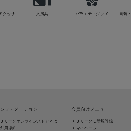
アクセサ
文房具
バラエティグッズ
書籍・
ンフォメーション
会員向けメニュー
Ｊリーグオンラインストアとは
ＪリーグID新規登録
利用規約
マイページ