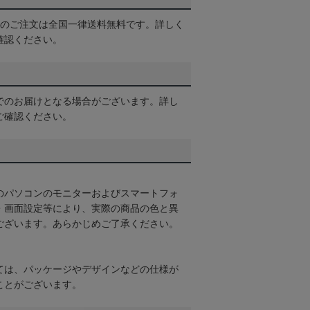
以上のご注文は全国一律送料無料です。詳しく
確認ください。
でのお届けとなる場合がございます。詳し
ご確認ください。
のパソコンのモニターおよびスマートフォ
・画面設定等により、実際の商品の色と異
ございます。あらかじめご了承ください。
ては、パッケージやデザインなどの仕様が
ことがございます。