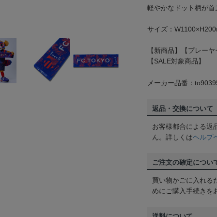
軽やかなドット柄が首
サイズ：W1100×H20
【新商品】【プレーヤ
【SALE対象商品】
メーカー品番：to9039
返品・交換について
お客様都合による返
ん。詳しくは
ヘルプ
ご注文の確定につい
買い物かごに入れる
めにご購入手続きを
送料について