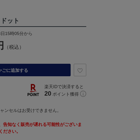
 ドット
8日15時05分から
円
（税込）
かごに追加する
楽天IDで決済すると
20
ポイント獲得
キャンセルはお受けできません。
、告知なく販売が遅れる可能性がございま
ください。