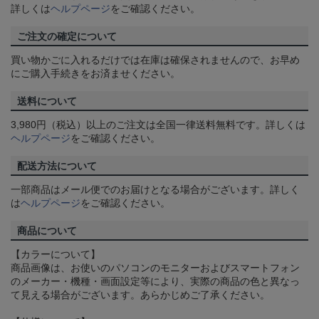
詳しくは
ヘルプページ
をご確認ください。
ご注文の確定について
買い物かごに入れるだけでは在庫は確保されませんので、お早め
にご購入手続きをお済ませください。
送料について
3,980円（税込）以上のご注文は全国一律送料無料です。詳しくは
ヘルプページ
をご確認ください。
配送方法について
一部商品はメール便でのお届けとなる場合がございます。詳しく
は
ヘルプページ
をご確認ください。
商品について
【カラーについて】
商品画像は、お使いのパソコンのモニターおよびスマートフォン
のメーカー・機種・画面設定等により、実際の商品の色と異なっ
て見える場合がございます。あらかじめご了承ください。