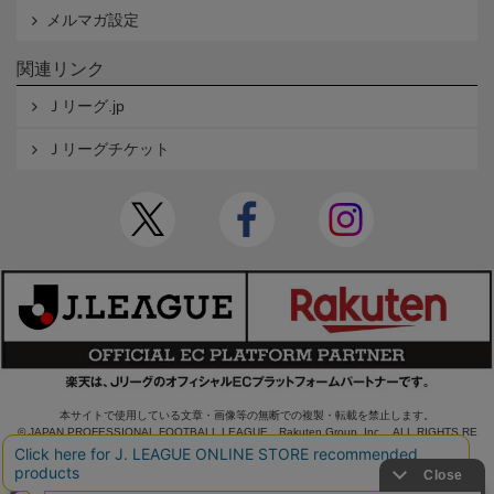
メルマガ設定
関連リンク
Ｊリーグ.jp
Ｊリーグチケット
本サイトで使用している文章・画像等の無断での複製・転載を禁止します。
© JAPAN PROFESSIONAL FOOTBALL LEAGUE Rakuten Group, Inc. ALL RIGHTS RE
SERVED.
powered by