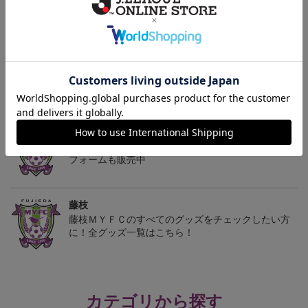
2026/27 レプリカユニフ
2026/27 レプリカユニフ
2026/27 オーセンティッ
ォーム FP 1st
ォーム GK 2nd
クユニフォーム FP 1st
13,200円～18,700円
13,200円～18,700円
18,700円～24,200円
1
トピックス
藤枝
オリジナルネームも選べる！オーセンティックユニ
フォームも販売中
藤枝
藤枝ＭＹＦＣのすべてのグッズをチェックしたい方
に！全グッズ一覧はこちら！
カテゴリから探す