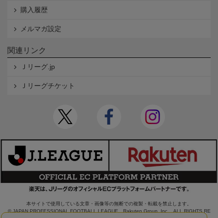
購入履歴
メルマガ設定
関連リンク
Ｊリーグ.jp
Ｊリーグチケット
本サイトで使用している文章・画像等の無断での複製・転載を禁止します。
© JAPAN PROFESSIONAL FOOTBALL LEAGUE Rakuten Group, Inc. ALL RIGHTS RE