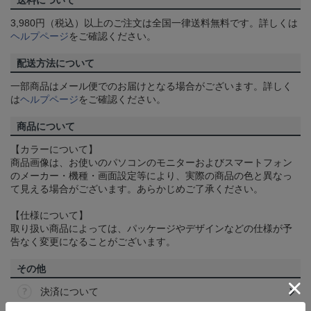
送料について
3,980円（税込）以上のご注文は全国一律送料無料です。詳しくは
ヘルプページ
をご確認ください。
配送方法について
一部商品はメール便でのお届けとなる場合がございます。詳しく
は
ヘルプページ
をご確認ください。
商品について
【カラーについて】
商品画像は、お使いのパソコンのモニターおよびスマートフォン
のメーカー・機種・画面設定等により、実際の商品の色と異なっ
て見える場合がございます。あらかじめご了承ください。
【仕様について】
取り扱い商品によっては、パッケージやデザインなどの仕様が予
告なく変更になることがございます。
その他
決済について