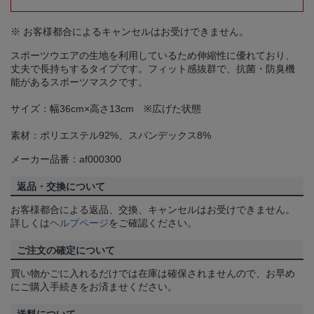
※ お客様都合によるキャンセルはお受けできません。
スポーツウエアの生地を利用しているため伸縮性に優れており、
丈夫で長持ちするタイプです。フィット感抜群で、抗菌・防臭機
能があるスポーツマスクです。
サイズ：幅36cm×高さ13cm ※広げた状態
素材：ポリエステル92%、スパンデックス8%
メーカー品番：af000300
返品・交換について
お客様都合による返品、交換、キャンセルはお受けできません。
詳しくは
ヘルプページ
をご確認ください。
ご注文の確定について
買い物かごに入れるだけでは在庫は確保されませんので、お早め
にご購入手続きをお済ませください。