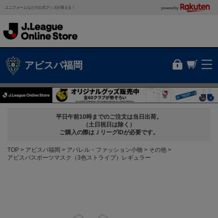
ユニフォームなどの公式グッズが買える！
powered by
アビスパ福岡
平日午前10時までのご注文は当日出荷。
（土日祝日は除く）
ご購入の際はＪリーグIDが必要です。
TOP
アビスパ福岡
アパレル・ファッション小物
その他
アビスパスポーツマスク（3色ストライプ）レギュラー