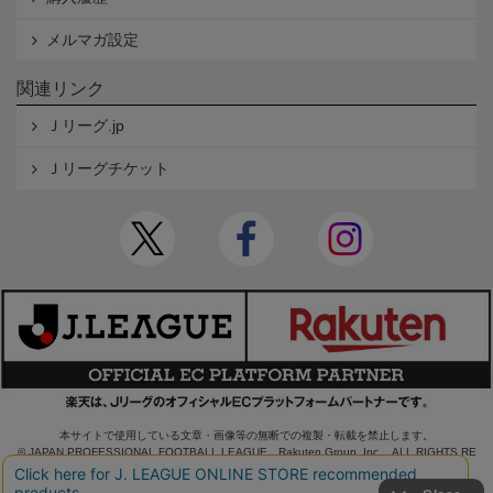
メルマガ設定
関連リンク
Ｊリーグ.jp
Ｊリーグチケット
本サイトで使用している文章・画像等の無断での複製・転載を禁止します。
© JAPAN PROFESSIONAL FOOTBALL LEAGUE Rakuten Group, Inc. ALL RIGHTS RE
SERVED.