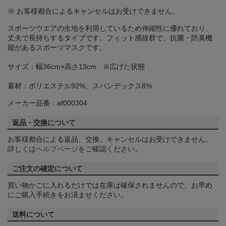
※ お客様都合によるキャンセルはお受けできません。
スポーツウエアの生地を利用しているため伸縮性に優れており、
丈夫で長持ちするタイプです。フィット感抜群で、抗菌・防臭機
能があるスポーツマスクです。
サイズ：幅36cm×高さ13cm ※広げた状態
素材：ポリエステル92%、スパンデックス8%
メーカー品番：af000304
返品・交換について
お客様都合による返品、交換、キャンセルはお受けできません。
詳しくは
ヘルプページ
をご確認ください。
ご注文の確定について
買い物かごに入れるだけでは在庫は確保されませんので、お早め
にご購入手続きをお済ませください。
送料について