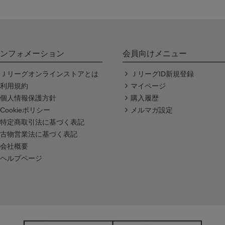
ンフォメーション
会員向けメニュー
Ｊリーグオンラインストアとは
ＪリーグID新規登録
利用規約
マイページ
個人情報保護方針
購入履歴
Cookieポリシー
メルマガ設定
特定商取引法に基づく表記
古物営業法に基づく表記
会社概要
ヘルプページ