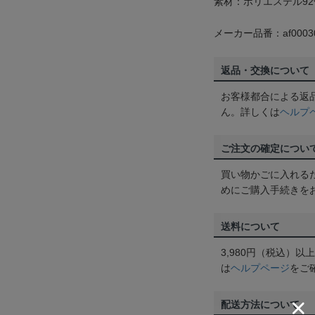
素材：ポリエステル92
メーカー品番：af0003
返品・交換について
お客様都合による返
ん。詳しくは
ヘルプ
ご注文の確定につい
買い物かごに入れる
めにご購入手続きを
送料について
3,980円（税込）
は
ヘルプページ
をご
配送方法について