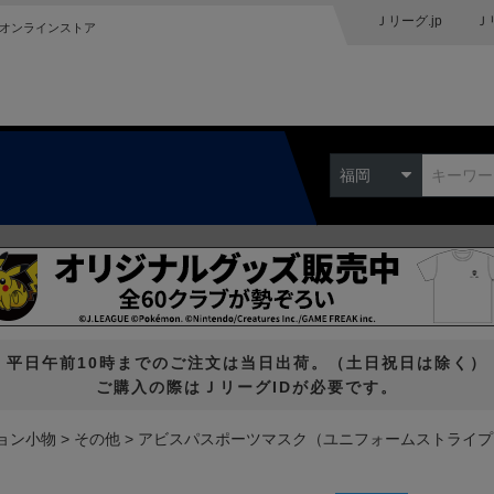
Ｊリーグ.jp
Ｊ
オンラインストア
福岡
平日午前10時までのご注文は当日出荷。（土日祝日は除く）
ご購入の際はＪリーグIDが必要です。
ョン小物
その他
アビスパスポーツマスク（ユニフォームストライプ