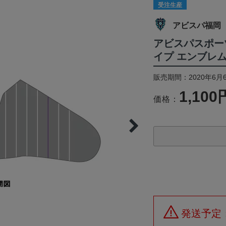
受注生産
アビスパ福岡
アビスパスポー
イプ エンブレ
販売期間：2020年6月6
1,100
価格：
発送予定