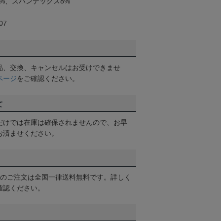
%、スパンデックス8%
07
品、交換、キャンセルはお受けできませ
ページ
をご確認ください。
て
だけでは在庫は確保されませんので、お早
お済ませください。
以上のご注文は全国一律送料無料です。詳しく
確認ください。