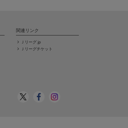
関連リンク
Ｊリーグ.jp
Ｊリーグチケット