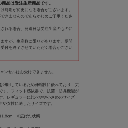
の商品は受注生産商品です。
届け時期が変更になる場合がございます。
ができませんのであらかじめご了承くださ
入される場合、発送日は受注生産のものに
りますが、生産数に限りがあります。期間
に受付を終了させていただく場合がござい
キャンセルはお受けできません。
を利用しているため伸縮性に優れており、丈
です。フィット感抜群で、抗菌・防臭機能が
す。レギュラーに比べやや小さめのサイズ
生や女性に適したサイズです。
11.8cm ※広げた状態