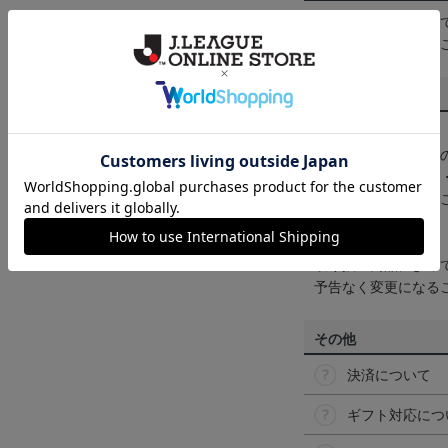
一部商品はメール便
くは
ヘルプページ
を
商品について
【カラーについて】
商品画像は、お使い
ンのメーカー・機種
なって見える場合が
【仕様について】
取り扱い商品によっ
予告なく変更になる
その他
決済について
ギフト対応につ