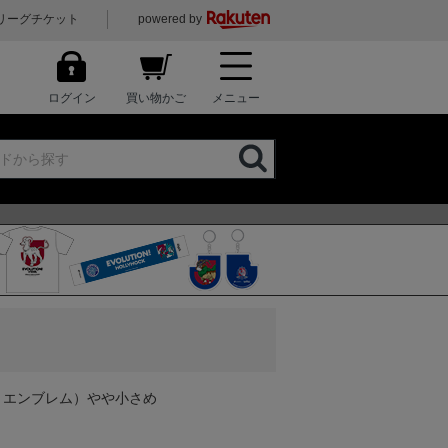
リーグチケット
powered by
ログイン
買い物かご
メニュー
 エンブレム）やや小さめ