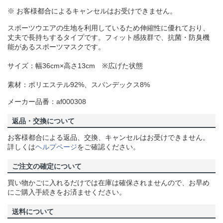
※ お客様都合によるキャンセルはお受けできません。
スポーツウエアの生地を利用しているため伸縮性に優れており、
丈夫で長持ちするタイプです。フィット感抜群で、抗菌・防臭機
能があるスポーツマスクです。
サイズ：幅36cm×高さ13cm ※広げた状態
素材：ポリエステル92%、スパンデックス8%
メーカー品番：af000308
返品・交換について
お客様都合による返品、交換、キャンセルはお受けできません。
詳しくは
ヘルプページ
をご確認ください。
ご注文の確定について
買い物かごに入れるだけでは在庫は確保されませんので、お早め
にご購入手続きをお済ませください。
送料について