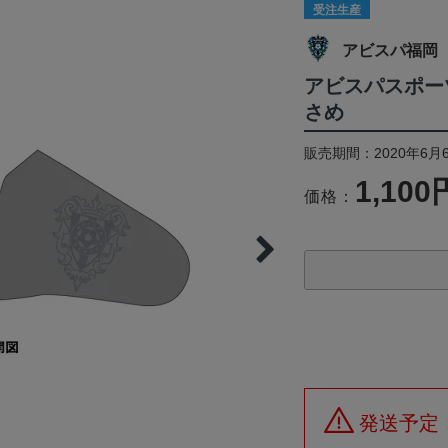
受注生産
アビスパ福岡
アビスパスポー
さめ
販売期間：2020年6月6
1,100
価格：
発送予定