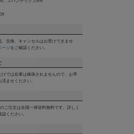
%、スパンデックス8%
09
品、交換、キャンセルはお受けできませ
ページ
をご確認ください。
て
だけでは在庫は確保されませんので、お早
お済ませください。
以上のご注文は全国一律送料無料です。詳しく
確認ください。