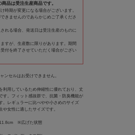
の商品は受注生産商品です。
届け時期が変更になる場合がございます。
ができませんのであらかじめご了承くださ
入される場合、発送日は受注生産のものに
りますが、生産数に限りがあります。期間
に受付を終了させていただく場合がござい
キャンセルはお受けできません。
を利用しているため伸縮性に優れており、丈
です。フィット感抜群で、抗菌・防臭機能が
す。レギュラーに比べやや小さめのサイズ
生や女性に適したサイズです。
11.8cm ※広げた状態