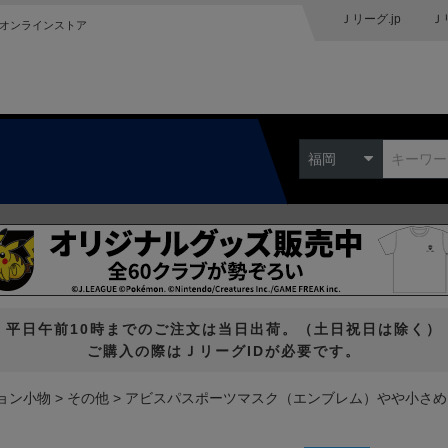
Ｊリーグ.jp
Ｊ
オンラインストア
福岡
平日午前10時までのご注文は当日出荷。（土日祝日は除く）
ご購入の際はＪリーグIDが必要です。
ョン小物
その他
アビスパスポーツマスク（エンブレム）やや小さめ