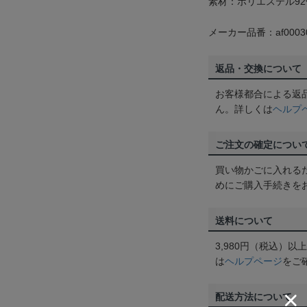
素材：ポリエステル92
メーカー品番：af0003
返品・交換について
お客様都合による返
ん。詳しくは
ヘルプ
ご注文の確定につい
買い物かごに入れる
めにご購入手続きを
送料について
3,980円（税込）
は
ヘルプページ
をご
配送方法について