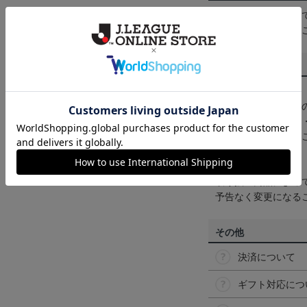
一部商品はメール便
くは
ヘルプページ
を
商品について
【カラーについて】
商品画像は、お使い
ンのメーカー・機種
なって見える場合が
【仕様について】
取り扱い商品によっ
予告なく変更になる
その他
決済について
ギフト対応につ