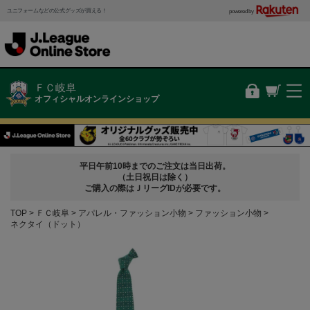
ユニフォームなどの公式グッズが買える！
powered by
ＦＣ岐阜
オフィシャルオンラインショップ
平日午前10時までのご注文は当日出荷。
（土日祝日は除く）
ご購入の際はＪリーグIDが必要です。
TOP
ＦＣ岐阜
アパレル・ファッション小物
ファッション小物
ネクタイ（ドット）