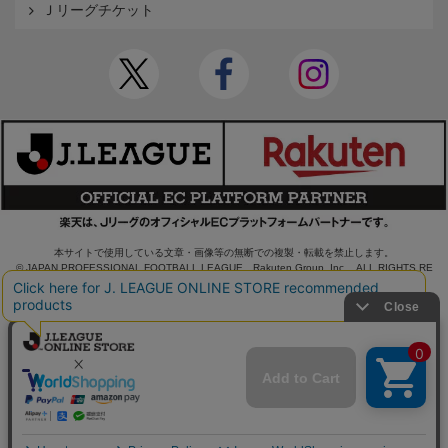
Ｊリーグチケット
本サイトで使用している文章・画像等の無断での複製・転載を禁止します。
© JAPAN PROFESSIONAL FOOTBALL LEAGUE Rakuten Group, Inc. ALL RIGHTS RE
SERVED.
powered by