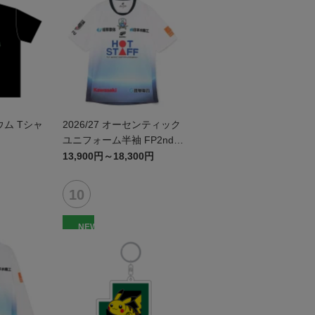
ム Tシャ
2026/27 オーセンティック
ユニフォーム半袖 FP2nd~
岐阜かかみがはら航空宇宙
13,900円～18,300円
博物館コラボユニフォーム
~
NEW