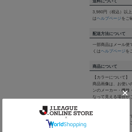
送料について
3,980円（税込）
は
ヘルプページ
をご
配送方法について
一部商品はメール便
くは
ヘルプページ
を
商品について
【カラーについて】
商品画像は、お使い
ンのメーカー・機種
なって見える場合が
【仕様について】
取り扱い商品によっ
予告なく変更になる