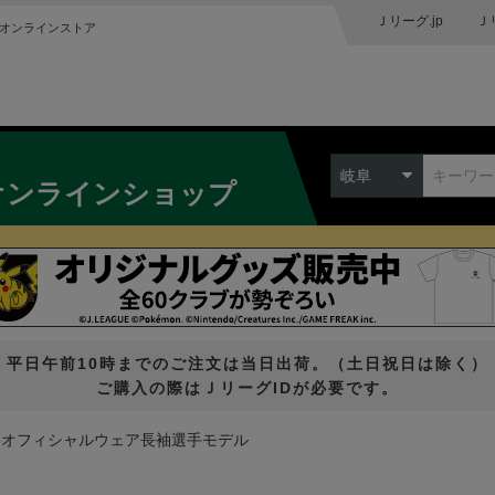
Ｊリーグ.jp
Ｊ
オンラインストア
岐阜
オンラインショップ
平日午前10時までのご注文は当日出荷。（土日祝日は除く）
ご購入の際はＪリーグIDが必要です。
25オフィシャルウェア長袖選手モデル