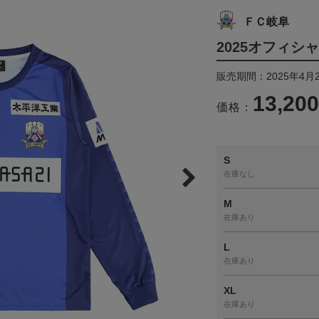
ＦＣ岐阜
2025オフィ
販売期間：2025年4月
13,20
価格：
S
在庫なし
M
在庫あり
L
在庫あり
XL
在庫あり