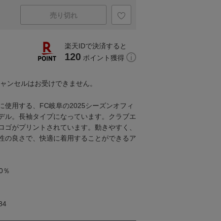
売り切れ
楽天IDで決済すると
120
ポイント獲得
キャンセルはお受けできません。
使用する、FC岐阜の2025シーズンオフィ
デル。長袖タイプになっています。クラブエ
ロゴがプリントされています。動きやすく、
性の良さで、快適に着用することができるア
0％
84