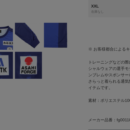
XXL
在庫なし
※ お客様都合による
トレーニングなどの際に
シャルウェアの選手モ
ンブレムやスポンサー
さらっと着られる通気
イテムです。
素材：ポリエステル10
メーカー品番：fg0011