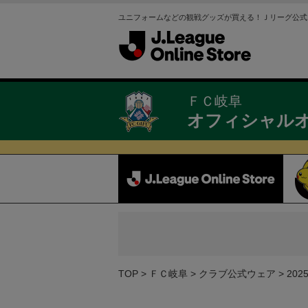
ユニフォームなどの観戦グッズが買える！Ｊリーグ公式
ＦＣ岐阜
オフィシャル
TOP
ＦＣ岐阜
クラブ公式ウェア
20