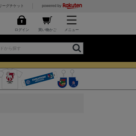
リーグチケット
powered by
ログイン
買い物かご
メニュー