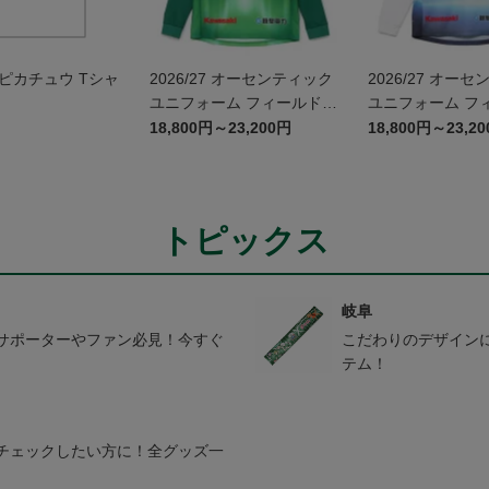
ピカチュウ Tシャ
2026/27 オーセンティック
2026/27 オー
ユニフォーム フィールドプ
ユニフォーム フ
レイヤー 1st 長袖
レイヤー 2nd 長
18,800円～23,200円
18,800円～23,2
かみがはら航空
コラボユニフォー
トピックス
岐阜
サポーターやファン必見！今すぐ
こだわりのデザイン
テム！
チェックしたい方に！全グッズ一