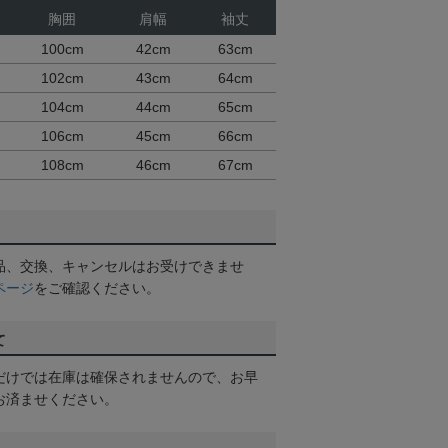
胸囲
肩幅
袖丈
100cm
42cm
63cm
102cm
43cm
64cm
104cm
44cm
65cm
106cm
45cm
66cm
108cm
46cm
67cm
品、交換、キャンセルはお受けできませ
ページ
をご確認ください。
て
だけでは在庫は確保されませんので、お早
お済ませください。