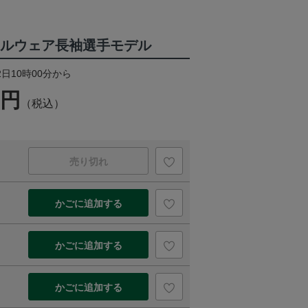
シャルウェア長袖選手モデル
2日10時00分から
0円
（税込）
売り切れ
かごに追加する
かごに追加する
かごに追加する