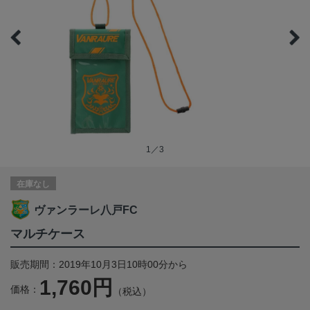
1／3
在庫なし
ヴァンラーレ八戸FC
マルチケース
販売期間：2019年10月3日10時00分から
1,760円
価格：
（税込）