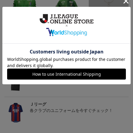
2022 オーセンティックユ
2021オーセンティックユ
ユニフォームキーホルダ
ニフォーム FP 1st
ニフォーム FP1st
ー
ム
19,250円～20,350円
16,500円～18,700円
990円
1
トピックス
Ｊリーグ
多種多様なアパレルアイテムはこちら！！
Ｊリーグ
各クラブのユニフォームを今すぐチェック！