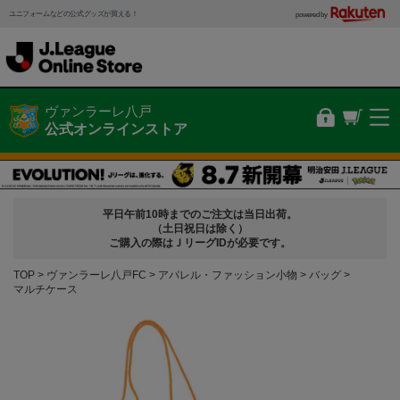
ユニフォームなどの公式グッズが買える！
powered by
ヴァンラーレ八戸
公式オンラインストア
平日午前10時までのご注文は当日出荷。
（土日祝日は除く）
ご購入の際はＪリーグIDが必要です。
TOP
ヴァンラーレ八戸FC
アパレル・ファッション小物
バッグ
マルチケース