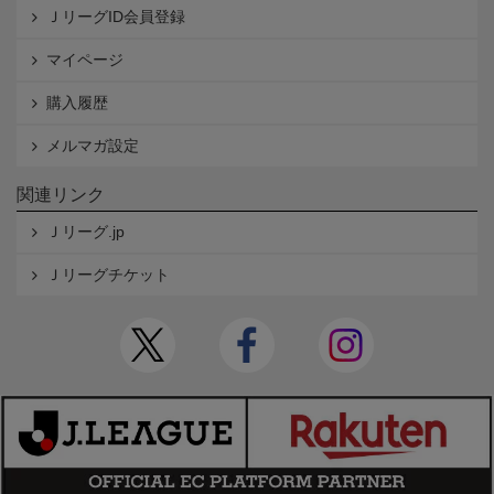
ＪリーグID会員登録
マイページ
購入履歴
メルマガ設定
関連リンク
Ｊリーグ.jp
Ｊリーグチケット