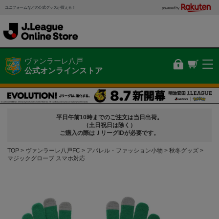
ユニフォームなどの公式グッズが買える！
powered by
ヴァンラーレ八戸
公式オンラインストア
平日午前10時までのご注文は当日出荷。
（土日祝日は除く）
ご購入の際はＪリーグIDが必要です。
TOP
ヴァンラーレ八戸FC
アパレル・ファッション小物
秋冬グッズ
マジックグローブ スマホ対応