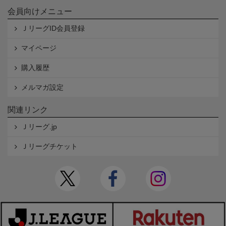
会員向けメニュー
ＪリーグID会員登録
マイページ
購入履歴
メルマガ設定
関連リンク
Ｊリーグ.jp
Ｊリーグチケット