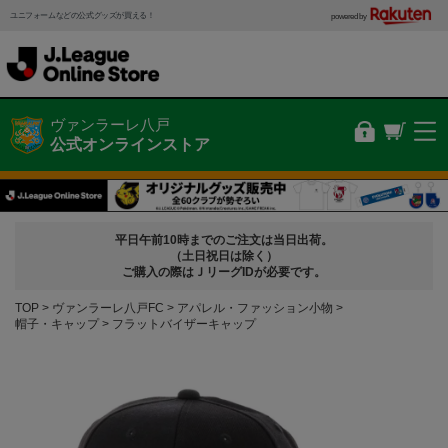
ユニフォームなどの公式グッズが買える！
powered by
ヴァンラーレ八戸
公式オンラインストア
平日午前10時までのご注文は当日出荷。
（土日祝日は除く）
ご購入の際はＪリーグIDが必要です。
TOP
ヴァンラーレ八戸FC
アパレル・ファッション小物
帽子・キャップ
フラットバイザーキャップ