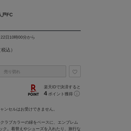
戸FC
22日10時00分から
（税込）
売り切れ
楽天IDで決済すると
4
ポイント獲得
キャンセルはお受けできません。
のクラブカラーの緑をベースに、エンブレム
ック。着替えやシューズを入れたり、旅行な