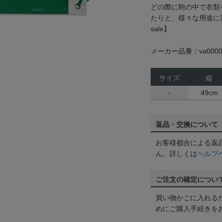
どの際に鞄の中で衣類
たりと、様々な用途に
sale】
メーカー品番：va0000
サイズ
縦
-
49cm
返品・交換について
お客様都合による返
ん。詳しくは
ヘルプ
ご注文の確定につい
買い物かごに入れる
めにご購入手続きを