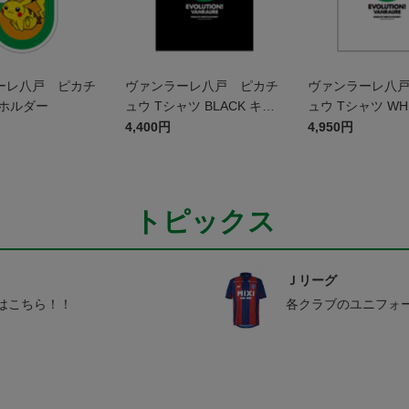
ーレ八戸 ピカチ
ヴァンラーレ八戸 ピカチ
ヴァンラーレ八
ーホルダー
ュウ Tシャツ BLACK キッ
ュウ Tシャツ WH
ズ
4,400円
4,950円
トピックス
Ｊリーグ
はこちら！！
各クラブのユニフォ