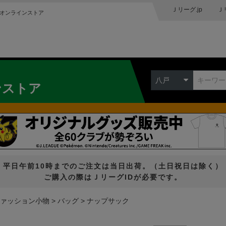
Ｊリーグ.jp
Ｊ
オンラインストア
八戸
ンストア
平日午前10時までのご注文は当日出荷。（土日祝日は除く）
ご購入の際はＪリーグIDが必要です。
ァッション小物
バッグ
ナップサック