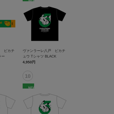
NEW
戸 ピカチ
ヴァンラーレ八戸 ピカチ
ラー
ュウ Tシャツ BLACK
4,950円
NEW