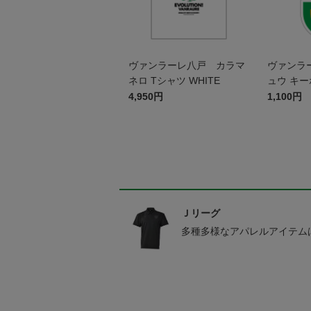
ヴァンラーレ八戸 カラマ
ヴァンラ
ネロ Tシャツ WHITE
ュウ キ
4,950円
1,100円
Ｊリーグ
多種多様なアパレルアイテム