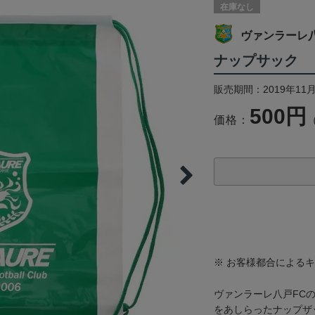
在庫なし
ヴァンラーレ八
ナップサック
販売期間：2019年11月
500円
価格：
※ お客様都合による
ヴァンラーレ八戸FC
をあしらったナップザ