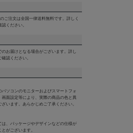
以上のご注文は全国一律送料無料です。詳しく
確認ください。
でのお届けとなる場合がございます。詳し
ご確認ください。
のパソコンのモニターおよびスマートフォ
・画面設定等により、実際の商品の色と異
ございます。あらかじめご了承ください。
ては、パッケージやデザインなどの仕様が
ことがございます。