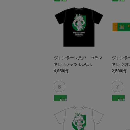
NEW
NEW
ヴァンラーレ八戸 カラマ
ヴァンラ
ネロ Tシャツ BLACK
ネロ タ
4,950円
2,500円
NEW
NEW