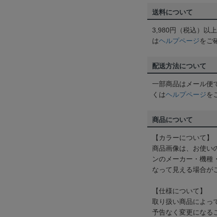
送料について
3,980円（税込）
は
ヘルプページ
をご
配送方法について
一部商品はメール便
くは
ヘルプページ
を
商品について
【カラーについて】
商品画像は、お使い
ンのメーカー・機種
なって見える場合が
【仕様について】
取り扱い商品によっ
予告なく変更になる