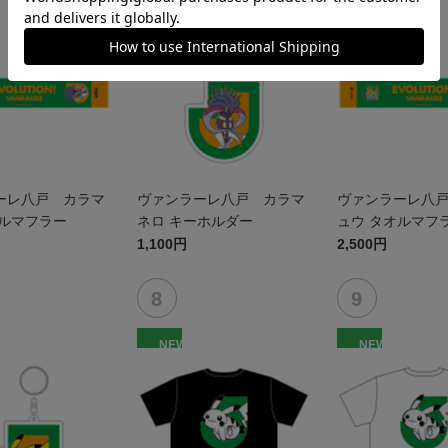
NEW
NEW
ーレ八戸 カラマ
ヴァンラーレ八戸 カラマ
ヴァンラーレ八
オルマフラー
ネロ キーホルダー
ュウ タオルマフ
1,100円
2,500円
NEW
NEW