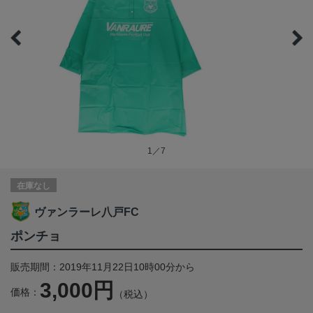
1／7
在庫なし
ヴァンラーレ八戸FC
ポンチョ
販売期間：2019年11月22日10時00分から
3,000円
価格：
（税込）