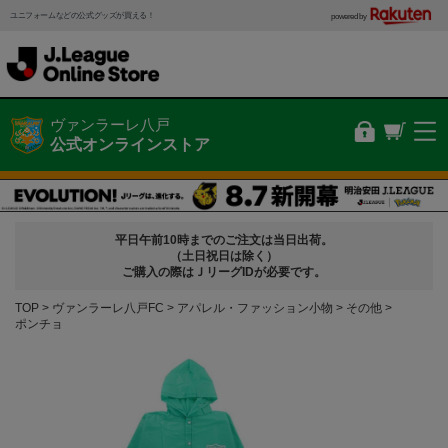
ユニフォームなどの公式グッズが買える！
powered by
ヴァンラーレ八戸
公式オンラインストア
平日午前10時までのご注文は当日出荷。
（土日祝日は除く）
ご購入の際はＪリーグIDが必要です。
TOP
ヴァンラーレ八戸FC
アパレル・ファッション小物
その他
ポンチョ