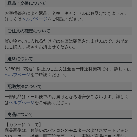
返品・交換について
お客様都合による返品、交換、キャンセルはお受けできません。
詳しくは
ヘルプページ
をご確認ください。
ご注文の確定について
買い物かごに入れるだけでは在庫は確保されませんので、お早め
にご購入手続きをお済ませください。
送料について
3,980円（税込）以上のご注文は全国一律送料無料です。詳しくは
ヘルプページ
をご確認ください。
配送方法について
一部商品はメール便でのお届けとなる場合がございます。詳しく
は
ヘルプページ
をご確認ください。
商品について
【カラーについて】
商品画像は、お使いのパソコンのモニターおよびスマートフォン
のメーカー・機種・画面設定等により、実際の商品の色と異なっ