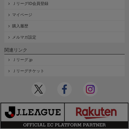
ＪリーグID会員登録
マイページ
購入履歴
メルマガ設定
関連リンク
Ｊリーグ.jp
Ｊリーグチケット