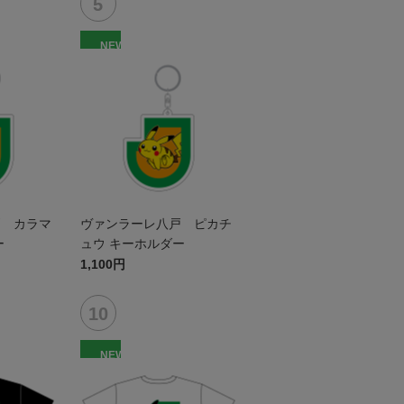
NEW
戸 カラマ
ヴァンラーレ八戸 ピカチ
ー
ュウ キーホルダー
1,100円
NEW