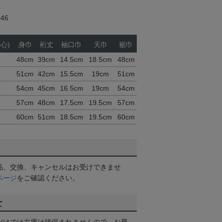
46
心)
身巾
裄丈
袖口巾
天巾
裾巾
48cm
39cm
14.5cm
18.5cm
48cm
51cm
42cm
15.5cm
19cm
51cm
54cm
45cm
16.5cm
19cm
54cm
57cm
48cm
17.5cm
19.5cm
57cm
60cm
51cm
18.5cm
19.5cm
60cm
品、交換、キャンセルはお受けできませ
ページ
をご確認ください。
て