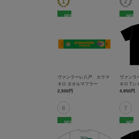
NEW
NEW
ヴァンラーレ八戸 カラマ
ヴァンラ
ネロ タオルマフラー
ネロ Tシャ
2,500円
4,950円
NEW
NEW