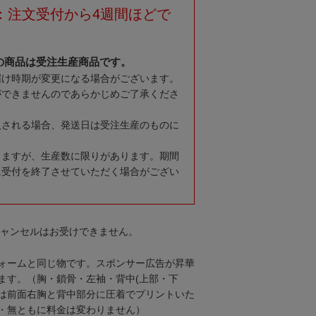
：注文受付から4週間ほどで
の商品は受注生産商品です。
届け時期が変更になる場合がございます。
ができませんのであらかじめご了承くださ
入される場合、発送日は受注生産のものに
りますが、生産数に限りがあります。期間
に受付を終了させていただく場合がござい
キャンセルはお受けできません。
ォームと同じ物です。スポンサー広告が昇華
ます。（胸・鎖骨・左袖・背中(上部・下
は前面右胸と背中部分に圧着でプリントいた
・無ともに料金は変わりません）