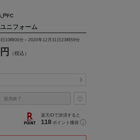
戸FC
ルユニフォーム
日10時00分～2020年12月31日23時59分
0円
（税込）
販売終了
楽天IDで決済すると
118
ポイント獲得