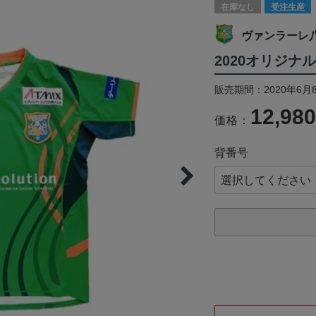
在庫なし
受注生産
ヴァンラーレ八
2020オリジナ
販売期間：2020年6月8
12,98
価格：
背番号