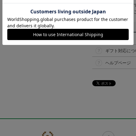
取り扱い商品によっ
予告なく変更になる
その他
決済について
ギフト対応につ
ヘルプページ