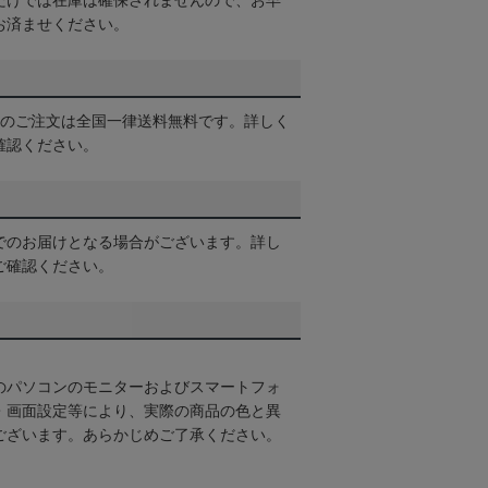
だけでは在庫は確保されませんので、お早
お済ませください。
以上のご注文は全国一律送料無料です。詳しく
確認ください。
でのお届けとなる場合がございます。詳し
ご確認ください。
のパソコンのモニターおよびスマートフォ
・画面設定等により、実際の商品の色と異
ございます。あらかじめご了承ください。