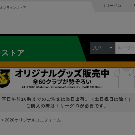
Ｊリーグ.jp
Ｊ
オンラインストア
八戸
ンストア
平日午前10時までのご注文は当日出荷。（土日祝日は除く）
ご購入の際はＪリーグIDが必要です。
2020オリジナルユニフォーム