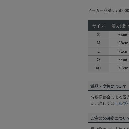
メーカー品番：va0000
サイズ
着丈(後中
S
65cm
M
68cm
L
71cm
O
74cm
XO
77cm
返品・交換について
お客様都合による返
ん。詳しくは
ヘルプ
ご注文の確定につい