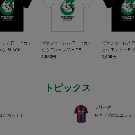
ーレ八戸 ピカチ
ヴァンラーレ八戸 ピカチ
ヴァンラーレ八
ツ BLACK
ュウ Tシャツ WHITE
ュウ Tシャツ BL
ズ
4,950円
4,400円
トピックス
Ｊリーグ
はこちら！！
各クラブのユニフォ