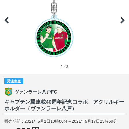
1／3
受注生産
ヴァンラーレ八戸FC
キャプテン翼連載40周年記念コラボ アクリルキー
ホルダー（ヴァンラーレ八戸）
販売期間：2021年5月1日10時00分～2021年5月17日23時59分