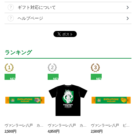
ギフト対応について
ヘルプページ
ランキング
NEW
NEW
NEW
ヴァンラーレ八戸 カラ
ヴァンラーレ八戸 カラ
ヴァンラーレ八戸 ピカ
マネロ タオルマフラー
マネロ Tシャツ BLACK
チュウ タオルマフラー
2,500円
4,950円
2,500円
1