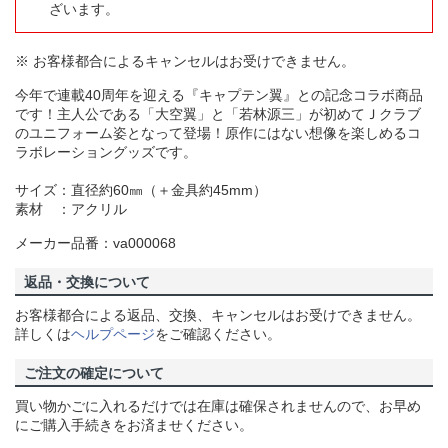
ざいます。
※ お客様都合によるキャンセルはお受けできません。
今年で連載40周年を迎える『キャプテン翼』との記念コラボ商品
です！主人公である「大空翼」と「若林源三」が初めてＪクラブ
のユニフォーム姿となって登場！原作にはない想像を楽しめるコ
ラボレーショングッズです。
サイズ：直径約60㎜（＋金具約45mm）
素材 ：アクリル
メーカー品番：va000068
返品・交換について
お客様都合による返品、交換、キャンセルはお受けできません。
詳しくは
ヘルプページ
をご確認ください。
ご注文の確定について
買い物かごに入れるだけでは在庫は確保されませんので、お早め
にご購入手続きをお済ませください。