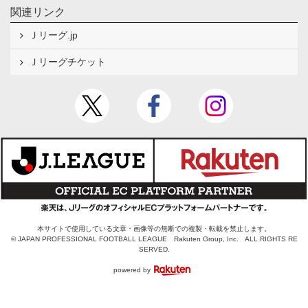
関連リンク
Ｊリーグ.jp
Ｊリーグチケット
本サイトで使用している文章・画像等の無断での複製・転載を禁止します。
© JAPAN PROFESSIONAL FOOTBALL LEAGUE Rakuten Group, Inc. ALL RIGHTS RE
SERVED.
powered by