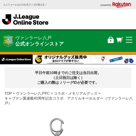
ユニフォームなどの公式グッズが買える！
powered by
ヴァンラーレ八戸
公式オンラインストア
平日午前10時までのご注文は当日出荷。
（土日祝日は除く）
ご購入の際はＪリーグIDが必要です。
TOP
ヴァンラーレ八戸FC
コラボ・メモリアルグッズ
キャプテン翼連載40周年記念コラボ アクリルキーホルダー（ヴァンラーレ八
戸）