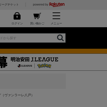
リーグチケット
powered by
ログイン
買い物かご
メニュー
グ（ヴァンラーレ八戸）