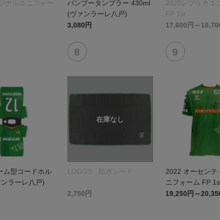
リジナルユニフォー
バンブータンブラー 430ml
2020レプリカユ
(ヴァンラーレ八戸)
FP 1st
3,080円
17,600円～18,7
ーム型コードホル
LOGOS 防水シート
2022 オーセン
ァンラーレ八戸)
ニフォーム FP 1s
2,750円
19,250円～20,3