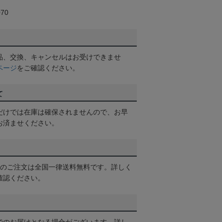
70
品、交換、キャンセルはお受けできませ
ページ
をご確認ください。
て
だけでは在庫は確保されませんので、お早
お済ませください。
以上のご注文は全国一律送料無料です。詳しく
確認ください。