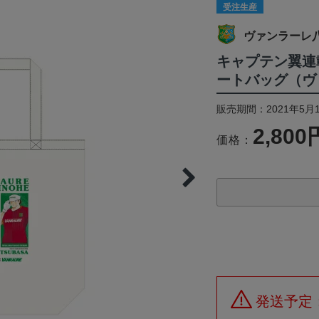
受注生産
ヴァンラーレ八
キャプテン翼連
ートバッグ（ヴ
販売期間：2021年5月1
2,800
価格：
発送予定