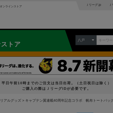
Ｊリーグ.jp
Ｊ
オンラインストア
八戸
ンストア
平日午前10時までのご注文は当日出荷。（土日祝日は除く）
ご購入の際はＪリーグIDが必要です。
リアルグッズ
キャプテン翼連載40周年記念コラボ 帆布トートバッ