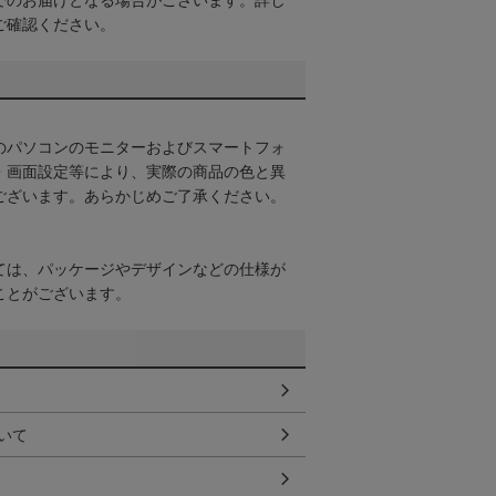
でのお届けとなる場合がございます。詳し
ご確認ください。
のパソコンのモニターおよびスマートフォ
・画面設定等により、実際の商品の色と異
ございます。あらかじめご了承ください。
ては、パッケージやデザインなどの仕様が
ことがございます。
いて