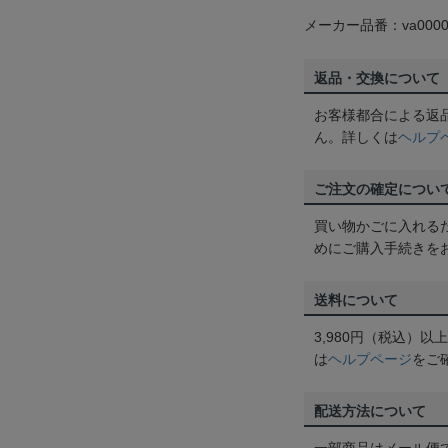
メーカー品番：va0000
返品・交換について
お客様都合による返
ん。詳しくは
ヘルプ
ご注文の確定につい
買い物かごに入れる
めにご購入手続きを
送料について
3,980円（税込）
は
ヘルプページ
をご
配送方法について