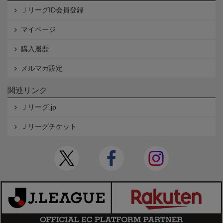
ＪリーグID会員登録
マイページ
購入履歴
メルマガ設定
関連リンク
Ｊリーグ.jp
Ｊリーグチケット