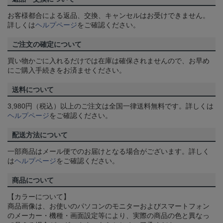
お客様都合による返品、交換、キャンセルはお受けできません。
詳しくは
ヘルプページ
をご確認ください。
ご注文の確定について
買い物かごに入れるだけでは在庫は確保されませんので、お早め
にご購入手続きをお済ませください。
送料について
3,980円（税込）以上のご注文は全国一律送料無料です。詳しくは
ヘルプページ
をご確認ください。
配送方法について
一部商品はメール便でのお届けとなる場合がございます。詳しく
は
ヘルプページ
をご確認ください。
商品について
【カラーについて】
商品画像は、お使いのパソコンのモニターおよびスマートフォン
のメーカー・機種・画面設定等により、実際の商品の色と異なっ