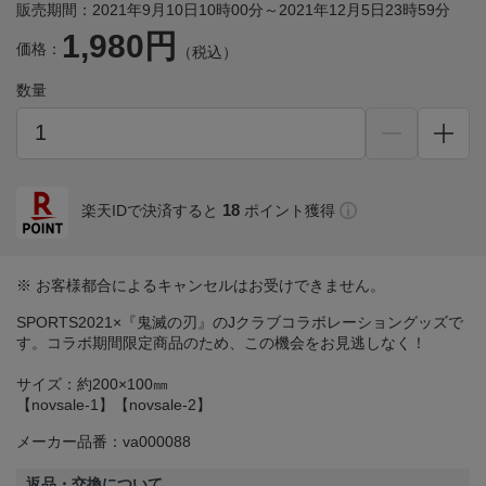
販売期間：2021年9月10日10時00分～2021年12月5日23時59分
1,980円
価格：
（税込）
数量
18
楽天IDで決済すると
ポイント獲得
※ お客様都合によるキャンセルはお受けできません。
SPORTS2021×『鬼滅の刃』のJクラブコラボレーショングッズで
す。コラボ期間限定商品のため、この機会をお見逃しなく！
サイズ：約200×100㎜
【novsale-1】【novsale-2】
メーカー品番：va000088
返品・交換について