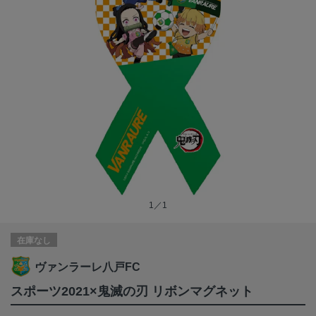
1／1
在庫なし
ヴァンラーレ八戸FC
スポーツ2021×鬼滅の刃 リボンマグネット