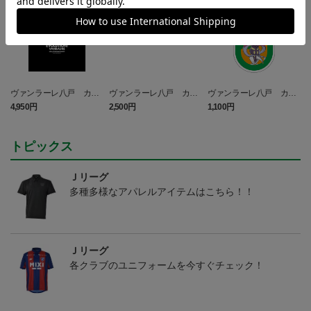
ヴァンラーレ八戸 カラ
ヴァンラーレ八戸 カラ
ヴァンラーレ八戸 カラ
マネロ Tシャツ BLACK
マネロ タオルマフラー
マネロ キーホルダー
4,950円
2,500円
1,100円
2
トピックス
Ｊリーグ
多種多様なアパレルアイテムはこちら！！
Ｊリーグ
各クラブのユニフォームを今すぐチェック！