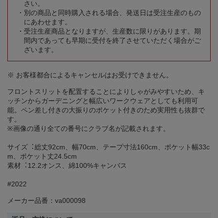
さい。
別の商品と同時購入される場合、発送日は受注生産のもの
にあわせます。
受注生産商品となりますが、生産数に限りがあります。期
間内であっても早期に受付を終了させていただく場合がご
ざいます。
※ お客様都合によるキャンセルはお受けできません。
フロントスリットを配置することによりしゃがみやすいため、キ
ッチンからガーデニングと幅広いワークウェアとしても利用可
能。ペン差し付きの大振りのポケット付きのため実用性も抜群で
す。
※画像の通り全ての番号にクラブ名が記載されます。
サイズ︓総丈92cm、幅70cm、テープ寸法160cm、ポケット幅33c
m、ポケット丈24.5cm
素材︓12.2オンス、綿100%キャンバス
#2022
メーカー品番：va000098