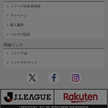
ＪリーグID会員登録
マイページ
購入履歴
メルマガ設定
関連リンク
Ｊリーグ.jp
Ｊリーグチケット