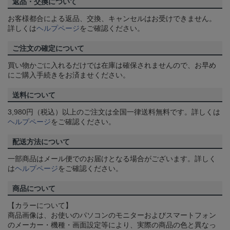
返品・交換について
お客様都合による返品、交換、キャンセルはお受けできません。
詳しくは
ヘルプページ
をご確認ください。
ご注文の確定について
買い物かごに入れるだけでは在庫は確保されませんので、お早め
にご購入手続きをお済ませください。
送料について
3,980円（税込）以上のご注文は全国一律送料無料です。詳しくは
ヘルプページ
をご確認ください。
配送方法について
一部商品はメール便でのお届けとなる場合がございます。詳しく
は
ヘルプページ
をご確認ください。
商品について
【カラーについて】
商品画像は、お使いのパソコンのモニターおよびスマートフォン
のメーカー・機種・画面設定等により、実際の商品の色と異なっ