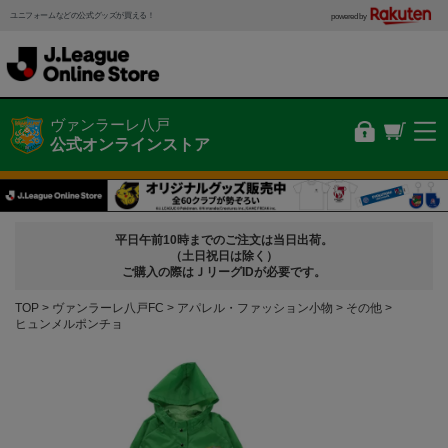
ユニフォームなどの公式グッズが買える！
powered by
ヴァンラーレ八戸
公式オンラインストア
平日午前10時までのご注文は当日出荷。
（土日祝日は除く）
ご購入の際はＪリーグIDが必要です。
TOP
ヴァンラーレ八戸FC
アパレル・ファッション小物
その他
ヒュンメルポンチョ