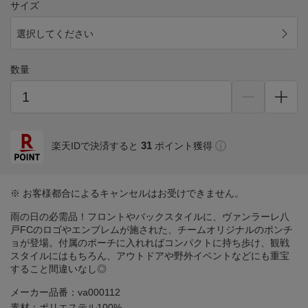
サイズ
選択してください
数量
31
楽天IDで決済すると
ポイント獲得
※ お客様都合によるキャンセルはお受けできません。
雨の日の必需品！フロントやバックスタイルに、ヴァンラーレ八
戸FCのロゴやエンブレムが施された、チームオリジナルのポンチ
ョが登場。付属のポーチに入れればコンパクトに持ち歩け、観戦
スタイルにはもちろん、アウトドアや野外イベントなどにも重宝
すること間違いなし◎
メーカー品番：va000112
素材：ポリエステル100%