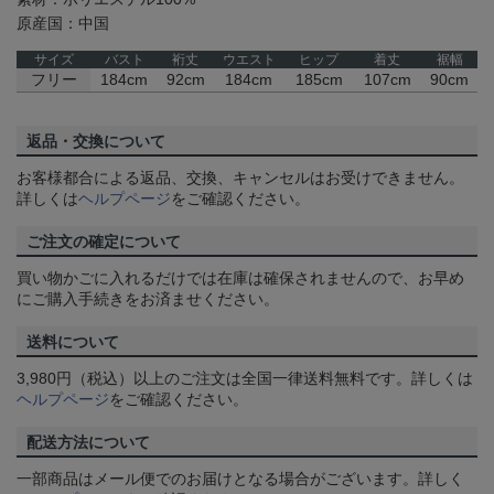
原産国：中国
サイズ
バスト
裄丈
ウエスト
ヒップ
着丈
裾幅
フリー
184cm
92cm
184cm
185cm
107cm
90cm
返品・交換について
お客様都合による返品、交換、キャンセルはお受けできません。
詳しくは
ヘルプページ
をご確認ください。
ご注文の確定について
買い物かごに入れるだけでは在庫は確保されませんので、お早め
にご購入手続きをお済ませください。
送料について
3,980円（税込）以上のご注文は全国一律送料無料です。詳しくは
ヘルプページ
をご確認ください。
配送方法について
一部商品はメール便でのお届けとなる場合がございます。詳しく