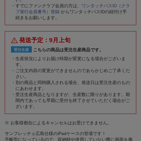
すでにファンクラブ会員の方は、
ワンタッチパスID（クラ
ブ発行会員番号）登録
からワンタッチパスIDの紐付け手
続きをお願いします。
発送予定：9月上旬
こちらの商品は受注生産商品です。
受注生産
生産状況によりお届け時期が変更になる場合がございま
す。
ご注文内容の変更ができませんのであらかじめご了承くだ
さい。
別の商品と同時購入される場合、発送日は受注生産のもの
にあわせます。
受注生産商品となりますが、生産数に限りがあります。期
間内であっても早期に受付を終了させていただく場合がご
ざいます。
※ お客様都合によるキャンセルはお受けできません。
サンフレッチェ広島仕様のiPadケースの登場です！
手帳型になっているので、収納時や使用していない際に画面を傷