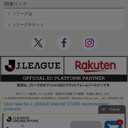
関連リンク
Ｊリーグ.jp
Ｊリーグチケット
本サイトで使用している文章・画像等の無断での複製・転載を禁止します。
© JAPAN PROFESSIONAL FOOTBALL LEAGUE Rakuten Group, Inc. ALL RIGHTS RE
SERVED.
powered by