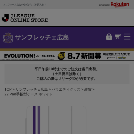
ユニフォームなどの公式グッズが買える！
powered by
サンフレッチェ広島
平日午前10時までのご注文は当日出荷。
（土日祝日は除く）
ご購入の際はＪリーグIDが必要です。
TOP
サンフレッチェ広島
バラエティグッズ
雑貨
22iPad手帳型ケース ホワイト