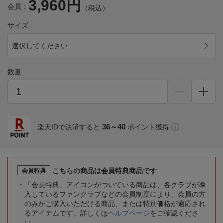
3,960円
会員：
（税込）
サイズ
選択してください
数量
36～40
楽天IDで決済すると
ポイント獲得
こちらの商品は会員特典商品です
会員特典
「会員特典」アイコンがついている商品は、各クラブが導
入しているファンクラブなどの会員制度により、会員の方
のみがご購入いただける商品、または特別価格が適応され
るアイテムです。詳しくは
ヘルプページ
をご確認くださ
い。