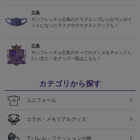
広島
サンフレッチェ広島のクラブエンブレムがワンポイ
ントになったマスクやマスクストラップも！
広島
サンフレッチェ広島のすべてのグッズをチェックし
たい方に！全グッズ一覧はこちら！
カテゴリから探す
ユニフォーム
コラボ・メモリアルグッズ
アパレル・ファッション小物