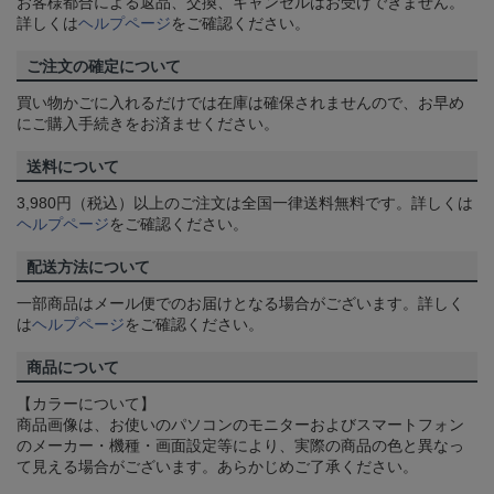
お客様都合による返品、交換、キャンセルはお受けできません。
詳しくは
ヘルプページ
をご確認ください。
ご注文の確定について
買い物かごに入れるだけでは在庫は確保されませんので、お早め
にご購入手続きをお済ませください。
送料について
3,980円（税込）以上のご注文は全国一律送料無料です。詳しくは
ヘルプページ
をご確認ください。
配送方法について
一部商品はメール便でのお届けとなる場合がございます。詳しく
は
ヘルプページ
をご確認ください。
商品について
【カラーについて】
商品画像は、お使いのパソコンのモニターおよびスマートフォン
のメーカー・機種・画面設定等により、実際の商品の色と異なっ
て見える場合がございます。あらかじめご了承ください。