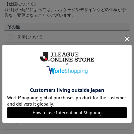
【仕様について】
取り扱い商品によっては、パッケージやデザインなどの仕様が予
告なく変更になることがございます。
その他
決済について
ギフト対応について
ヘルプページ
トピックス
広島
サンフレッチェ広島の2022ユニフォームを着て試合
を応援しよう！