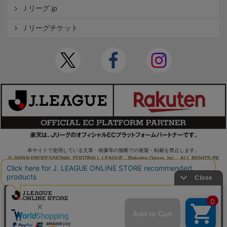
Ｊリーグ.jp
Ｊリーグチケット
本サイトで使用している文章・画像等の無断での複製・転載を禁止します。
© JAPAN PROFESSIONAL FOOTBALL LEAGUE Rakuten Group, Inc. ALL RIGHTS RE
SERVED.
powered by