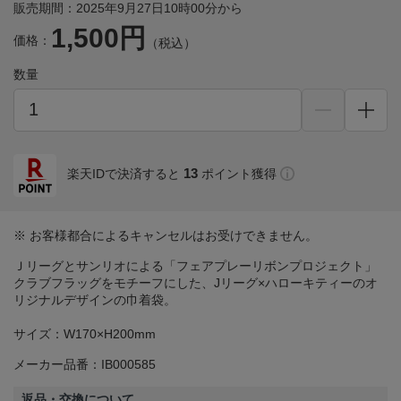
販売期間：2025年9月27日10時00分から
1,500円
価格：
（税込）
数量
13
楽天IDで決済すると
ポイント獲得
※ お客様都合によるキャンセルはお受けできません。
Ｊリーグとサンリオによる「フェアプレーリボンプロジェクト」
クラブフラッグをモチーフにした、Jリーグ×ハローキティーのオ
リジナルデザインの巾着袋。
サイズ：W170×H200mm
メーカー品番：IB000585
返品・交換について