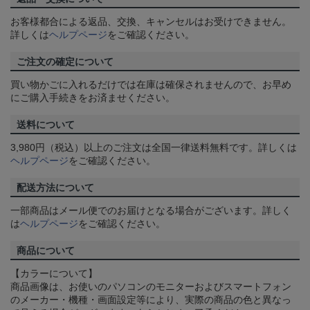
お客様都合による返品、交換、キャンセルはお受けできません。
詳しくは
ヘルプページ
をご確認ください。
ご注文の確定について
買い物かごに入れるだけでは在庫は確保されませんので、お早め
にご購入手続きをお済ませください。
送料について
3,980円（税込）以上のご注文は全国一律送料無料です。詳しくは
ヘルプページ
をご確認ください。
配送方法について
一部商品はメール便でのお届けとなる場合がございます。詳しく
は
ヘルプページ
をご確認ください。
商品について
【カラーについて】
商品画像は、お使いのパソコンのモニターおよびスマートフォン
のメーカー・機種・画面設定等により、実際の商品の色と異なっ