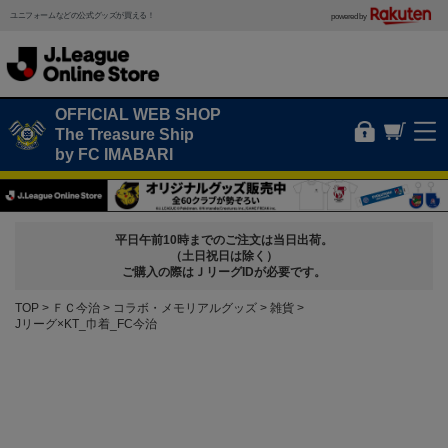
ユニフォームなどの公式グッズが買える！
powered by
OFFICIAL WEB SHOP
The Treasure Ship
by FC IMABARI
平日午前10時までのご注文は当日出荷。
（土日祝日は除く）
ご購入の際はＪリーグIDが必要です。
TOP
ＦＣ今治
コラボ・メモリアルグッズ
雑貨
Jリーグ×KT_巾着_FC今治