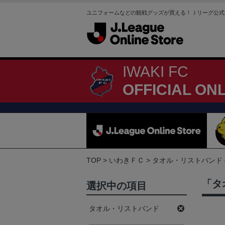
ユニフォームなどの観戦グッズが買える！Ｊリーグ公式
IWAKI FC
OFFICIAL ON
TOP
いわきＦＣ
タオル・リストバンド
「タ
選択中の項目
タオル・リストバンド