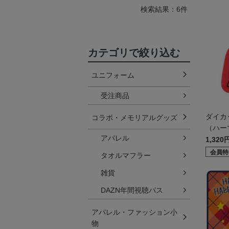
検索結果：6件
カテゴリで絞り込む
ユニフォーム
受注商品
ダイカ
コラボ・メモリアルグッズ
（ハー
アパレル
1,320
会員特
タオルマフラー
雑貨
DAZN年間視聴パス
アパレル・ファッション小
物