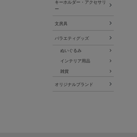
キーホルダー・アクセサリ
ー
文房具
バラエティグッズ
ぬいぐるみ
インテリア用品
雑貨
オリジナルブランド