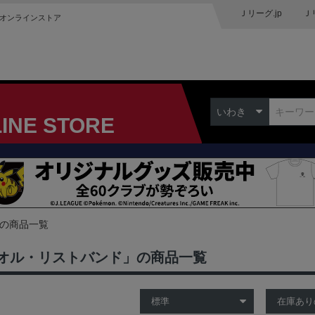
Ｊリーグ.jp
Ｊ
オンラインストア
いわき
LINE STORE
 の商品一覧
オル・リストバンド」の商品一覧