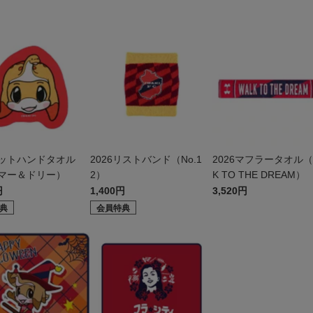
ットハンドタオル
2026リストバンド（No.1
2026マフラータオル（
マー＆ドリー）
2）
K TO THE DREAM）
円
1,400円
3,520円
典
会員特典