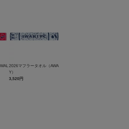
WAL
2026マフラータオル（AWA
Y）
3,520円