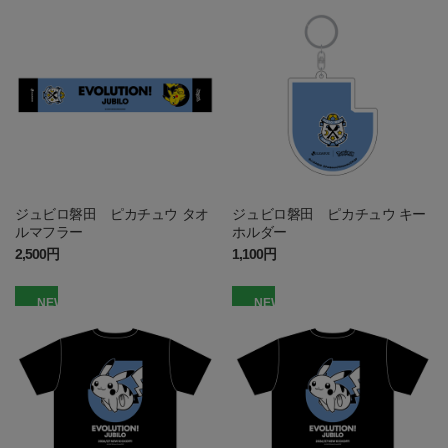
ジュビロ磐田 ピカチュウ タオ
ジュビロ磐田 ピカチュウ キー
ルマフラー
ホルダー
2,500円
1,100円
NEW
NEW