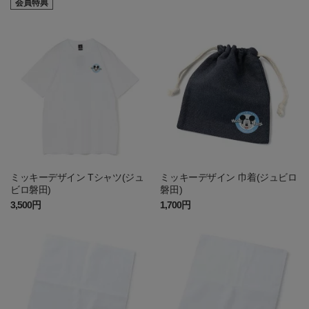
会員特典
ミッキーデザイン Tシャツ(ジュ
ミッキーデザイン 巾着(ジュビロ
ビロ磐田)
磐田)
3,500円
1,700円