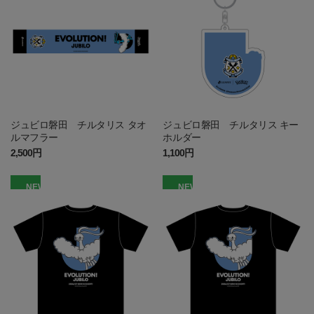
ジュビロ磐田 チルタリス タオ
ジュビロ磐田 チルタリス キー
ルマフラー
ホルダー
2,500円
1,100円
NEW
NEW