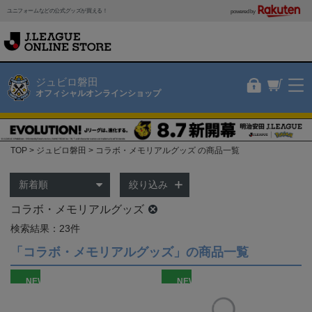
ユニフォームなどの公式グッズが買える！
powered by
ジュビロ磐田
オフィシャルオンラインショップ
TOP
ジュビロ磐田
コラボ・メモリアルグッズ の商品一覧
絞り込み
コラボ・メモリアルグッズ
検索結果：23件
「コラボ・メモリアルグッズ」の商品一覧
NEW
NEW