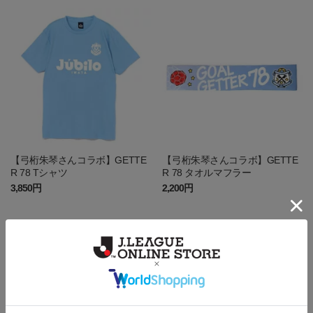
【弓桁朱琴さんコラボ】GETTE
【弓桁朱琴さんコラボ】GETTE
R 78 Tシャツ
R 78 タオルマフラー
3,850円
2,200円