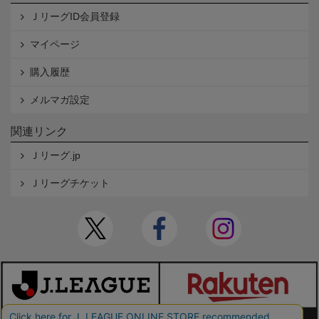
ＪリーグID会員登録
マイページ
購入履歴
メルマガ設定
関連リンク
Ｊリーグ.jp
Ｊリーグチケット