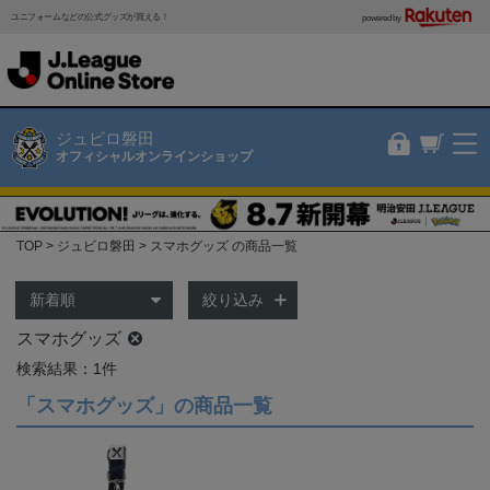
ユニフォームなどの公式グッズが買える！
powered by
ジュビロ磐田
オフィシャルオンラインショップ
TOP
ジュビロ磐田
スマホグッズ の商品一覧
絞り込み
スマホグッズ
検索結果：1件
「スマホグッズ」の商品一覧