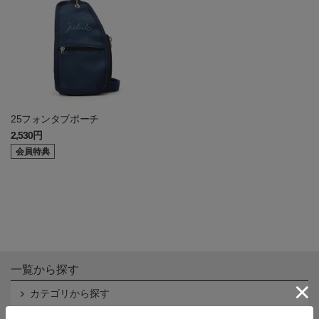
25フォンタブポーチ
2,530円
会員特典
一覧から探す
カテゴリから探す