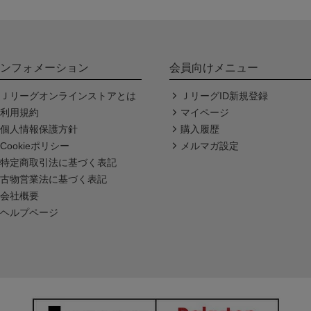
ンフォメーション
会員向けメニュー
Ｊリーグオンラインストアとは
ＪリーグID新規登録
利用規約
マイページ
個人情報保護方針
購入履歴
Cookieポリシー
メルマガ設定
特定商取引法に基づく表記
古物営業法に基づく表記
会社概要
ヘルプページ