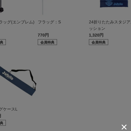
ラッグ(エンブレム)
フラッグ：S
24折りたたみスタジア
ッション
770円
1,320円
典
会員特典
会員特典
グケースL
円
典