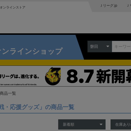
Ｊリーグ.jp
Ｊ
オンラインストア
磐田
オンラインショップ
の商品一覧
戦・応援グッズ」の商品一覧