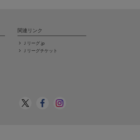
関連リンク
Ｊリーグ.jp
Ｊリーグチケット