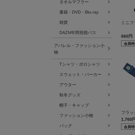
タオルマフラー
書籍・DVD・Blu-ray
雑貨
ミニフ
DAZN年間視聴パス
660円
会員特
アパレル・ファッション小
物
Tシャツ・ポロシャツ
スウェット・パーカー
アウター
秋冬グッズ
帽子・キャップ
フラッ
ファッション小物
1,760
バッグ
会員特