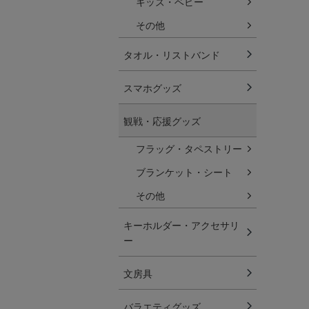
キッズ・ベビー
その他
タオル・リストバンド
スマホグッズ
観戦・応援グッズ
フラッグ・タペストリー
ブランケット・シート
その他
キーホルダー・アクセサリ
ー
文房具
バラエティグッズ