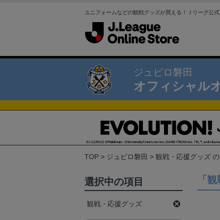
ユニフォームなどの観戦グッズが買える！Ｊリーグ公式
ジュビロ磐田
オフィシャル
TOP
ジュビロ磐田
観戦・応援グッズ 
「観
選択中の項目
観戦・応援グッズ