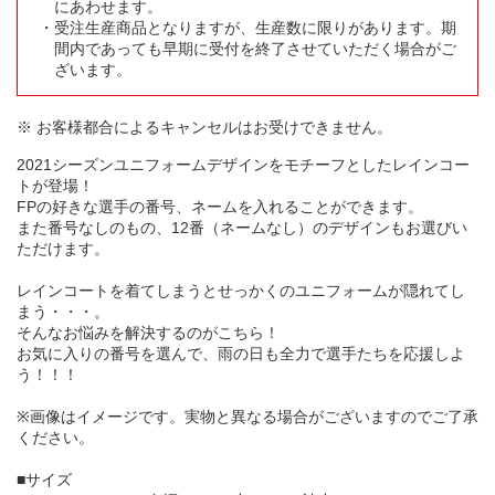
にあわせます。
受注生産商品となりますが、生産数に限りがあります。期
間内であっても早期に受付を終了させていただく場合がご
ざいます。
※ お客様都合によるキャンセルはお受けできません。
2021シーズンユニフォームデザインをモチーフとしたレインコー
トが登場！
FPの好きな選手の番号、ネームを入れることができます。
また番号なしのもの、12番（ネームなし）のデザインもお選びい
ただけます。
レインコートを着てしまうとせっかくのユニフォームが隠れてし
まう・・・。
そんなお悩みを解決するのがこちら！
お気に入りの番号を選んで、雨の日も全力で選手たちを応援しよ
う！！！
※画像はイメージです。実物と異なる場合がございますのでご了承
ください。
■サイズ