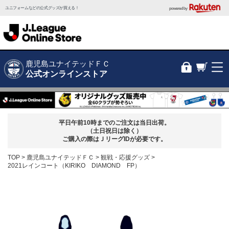
ユニフォームなどの公式グッズが買える！
powered by
鹿児島ユナイテッドＦＣ
公式オンラインストア
平日午前10時までのご注文は当日出荷。
（土日祝日は除く）
ご購入の際はＪリーグIDが必要です。
TOP
鹿児島ユナイテッドＦＣ
観戦・応援グッズ
2021レインコート（KIRIKO DIAMOND FP）