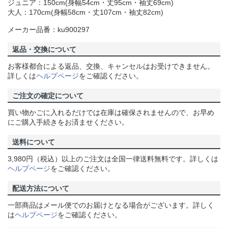
ジュニア：150cm(身幅54cm・丈95cm・袖丈69cm)
大人：170cm(身幅58cm・丈107cm・袖丈82cm)
メーカー品番：ku900297
返品・交換について
お客様都合による返品、交換、キャンセルはお受けできません。
詳しくは
ヘルプページ
をご確認ください。
ご注文の確定について
買い物かごに入れるだけでは在庫は確保されませんので、お早め
にご購入手続きをお済ませください。
送料について
3,980円（税込）以上のご注文は全国一律送料無料です。詳しくは
ヘルプページ
をご確認ください。
配送方法について
一部商品はメール便でのお届けとなる場合がございます。詳しく
は
ヘルプページ
をご確認ください。