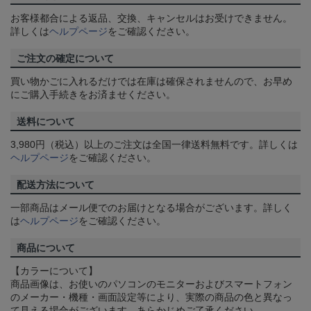
お客様都合による返品、交換、キャンセルはお受けできません。
詳しくは
ヘルプページ
をご確認ください。
ご注文の確定について
買い物かごに入れるだけでは在庫は確保されませんので、お早め
にご購入手続きをお済ませください。
送料について
3,980円（税込）以上のご注文は全国一律送料無料です。詳しくは
ヘルプページ
をご確認ください。
配送方法について
一部商品はメール便でのお届けとなる場合がございます。詳しく
は
ヘルプページ
をご確認ください。
商品について
【カラーについて】
商品画像は、お使いのパソコンのモニターおよびスマートフォン
のメーカー・機種・画面設定等により、実際の商品の色と異なっ
て見える場合がございます。あらかじめご了承ください。