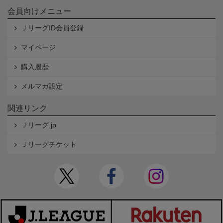
会員向けメニュー
ＪリーグID会員登録
マイページ
購入履歴
メルマガ設定
関連リンク
Ｊリーグ.jp
Ｊリーグチケット