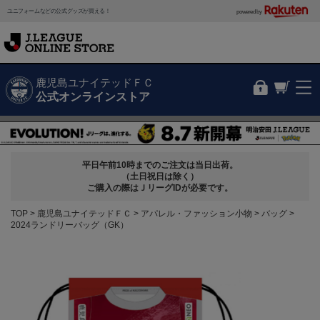
ユニフォームなどの公式グッズが買える！
powered by
鹿児島ユナイテッドＦＣ
公式オンラインストア
平日午前10時までのご注文は当日出荷。
（土日祝日は除く）
ご購入の際はＪリーグIDが必要です。
TOP
鹿児島ユナイテッドＦＣ
アパレル・ファッション小物
バッグ
2024ランドリーバッグ（GK）