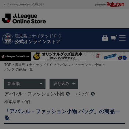
ユニフォームなどの公式グッズが買える！
powered by
鹿児島ユナイテッドＦＣ
公式オンラインストア
TOP
鹿児島ユナイテッドＦＣ
アパレル・ファッション小物
バッグ の商品一覧
絞り込み
アパレル・ファッション小物
バッグ
検索結果：0件
「アパレル・ファッション小物 バッグ」の商品一
覧