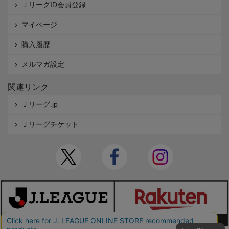
ＪリーグID会員登録
マイページ
購入履歴
メルマガ設定
関連リンク
Ｊリーグ.jp
Ｊリーグチケット