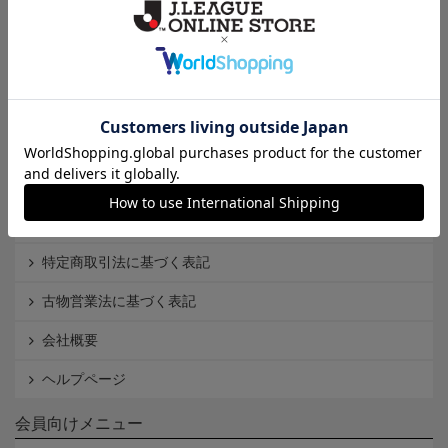
Ｊ1
Ｊ2
Ｊ3
インフォメーション
Ｊリーグオンラインストアとは
利用規約
個人情報保護方針
Cookieポリシー
特定商取引法に基づく表記
古物営業法に基づく表記
会社概要
ヘルプページ
会員向けメニュー