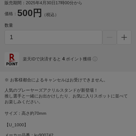
販売期間：2025年4月30日17時00分から
500円
価格：
（税込）
数量
4
楽天IDで決済すると
ポイント獲得
※ お客様都合によるキャンセルはお受けできません。
人気のプレーヤーズアクリルスタンドが新登場！
推し選手と一緒にお出かけしたり、お気に入りスポットに並べて
お楽しみください。
サイズ：高さ約70mm
【U_1000】
メーカー品番：ku900742