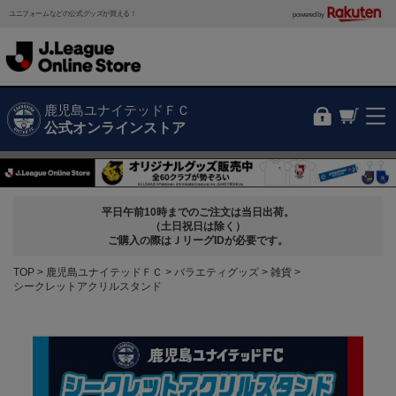
ユニフォームなどの公式グッズが買える！
powered by
鹿児島ユナイテッドＦＣ
公式オンラインストア
平日午前10時までのご注文は当日出荷。
（土日祝日は除く）
ご購入の際はＪリーグIDが必要です。
TOP
鹿児島ユナイテッドＦＣ
バラエティグッズ
雑貨
シークレットアクリルスタンド