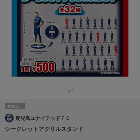
1／1
在庫なし
鹿児島ユナイテッドＦＣ
シークレットアクリルスタンド