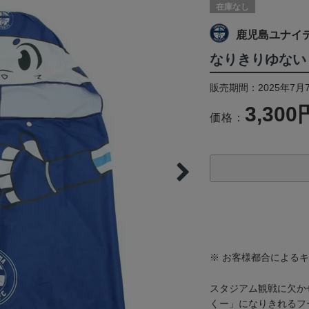
在庫なし
鹿児島ユナイ
なりきりゆない
販売期間：2025年7月
3,300
価格：
※ お客様都合による
スタジアム観戦に欠か
くー」になりきれるフ