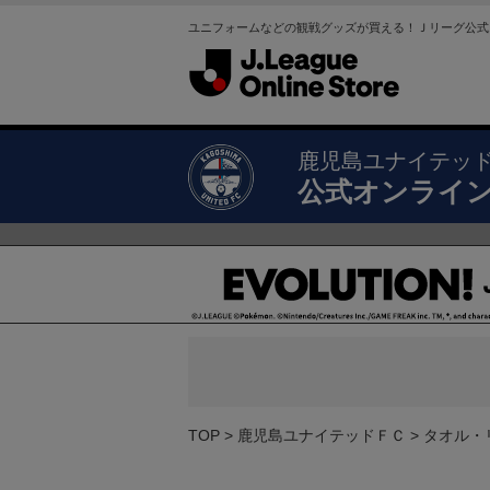
ユニフォームなどの観戦グッズが買える！Ｊリーグ公式
鹿児島ユナイテッ
公式オンライ
TOP
鹿児島ユナイテッドＦＣ
タオル・