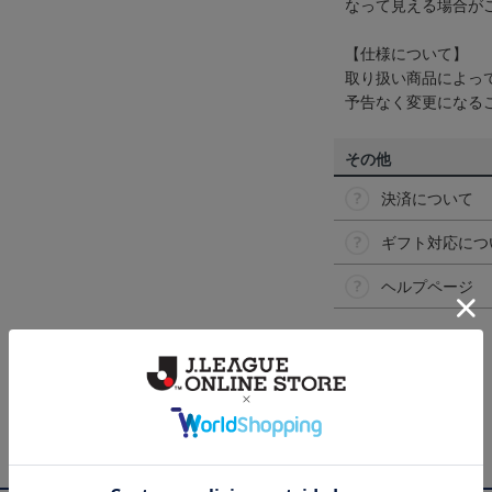
なって見える場合が
【仕様について】
取り扱い商品によっ
予告なく変更になる
その他
決済について
ギフト対応につ
ヘルプページ