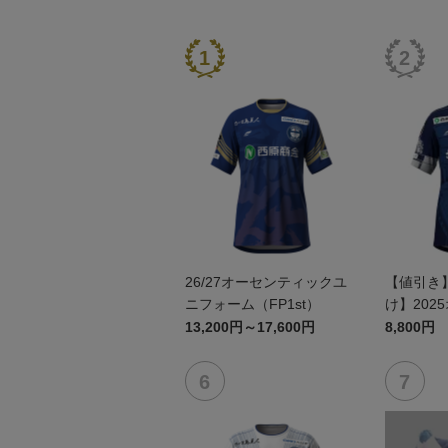
26/27オーセンティックユ
【値引き
ニフォーム（FP1st）
け】202
ユニフォーム
13,200円～17,600円
8,800円