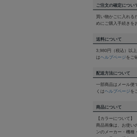
ご注文の確定につい
買い物かごに入れる
めにご購入手続きを
送料について
3,980円（税込）
は
ヘルプページ
をご
配送方法について
一部商品はメール便
くは
ヘルプページ
を
商品について
【カラーについて】
商品画像は、お使い
ンのメーカー・機種