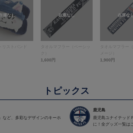
トリストバンド
タオルマフラー（ベーシッ
タオルマフラー
ク）
メージ）
1,600円
1,900円
トピックス
鹿児島
」など、多彩なデザインのキーホ
鹿児島ユナイテッド
に！全グッズ一覧は