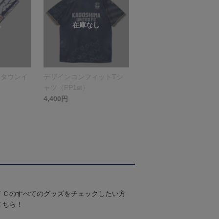
（タウンイ
デザインコンフィットTシ
ャツ（FP1st）
4,400円
ＦＣのすべてのグッズをチェックしたい方
こちら！