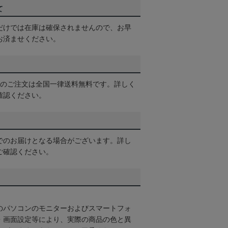
て
だけでは在庫は確保されませんので、お早
お済ませください。
以上のご注文は全国一律送料無料です。詳しく
確認ください。
でのお届けとなる場合がございます。詳し
ご確認ください。
のパソコンのモニターおよびスマートフォ
・画面設定等により、実際の商品の色と異