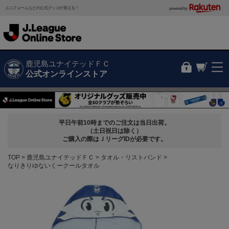
ユニフォームなどの公式グッズが買える！
powered by
鹿児島ユナイテッドＦＣ
公式オンラインストア
平日午前10時までのご注文は当日出荷。
（土日祝日は除く）
ご購入の際はＪリーグIDが必要です。
TOP
鹿児島ユナイテッドＦＣ
タオル・リストバンド
なりきりゆないくークールタオル