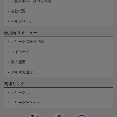
古物営業法に基づく表記
会社概要
ヘルプページ
会員向けメニュー
ＪリーグID会員登録
マイページ
購入履歴
メルマガ設定
関連リンク
Ｊリーグ.jp
Ｊリーグチケット