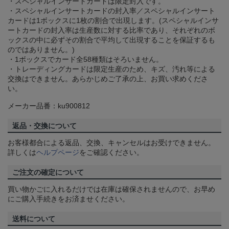
・スペシャルインサートカードは限定封入です。
・スペシャルインサートカードの封入率／スペシャルインサート
カードは1ボックスに1枚の割合で出現します。(スペシャルインサ
ートカードの封入率は生産数に対する比率であり、それぞれのボ
ックスの中に必ずその割合で平均して出現することを保証するも
のではありません。)
・1ボックスでカード全58種類はそろいません。
・トレーディングカードは限定生産のため、キズ、汚れ等による
交換はできません。あらかじめご了承の上、お買い求めくださ
い。
メーカー品番：ku900812
返品・交換について
お客様都合による返品、交換、キャンセルはお受けできません。
詳しくは
ヘルプページ
をご確認ください。
ご注文の確定について
買い物かごに入れるだけでは在庫は確保されませんので、お早め
にご購入手続きをお済ませください。
送料について