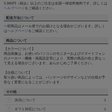
3,980円（税込）以上のご注文は全国一律送料無料です。詳しくは
ヘルプページ
をご確認ください。
配送方法について
一部商品はメール便でのお届けとなる場合がございます。詳しく
は
ヘルプページ
をご確認ください。
商品について
【カラーについて】
商品画像は、お使いのパソコンのモニターおよびスマートフォン
のメーカー・機種・画面設定等により、実際の商品の色と異なっ
て見える場合がございます。あらかじめご了承ください。
【仕様について】
取り扱い商品によっては、パッケージやデザインなどの仕様が予
告なく変更になることがございます。
その他
決済について
ギフト対応について