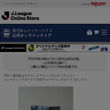
ユニフォームなどの公式グッズが買える！
powered by
鹿児島ユナイテッドＦＣ
公式オンラインストア
平日午前10時までのご注文は当日出荷。
（土日祝日は除く）
ご購入の際はＪリーグIDが必要です。
TOP
鹿児島ユナイテッドＦＣ
バラエティグッズ
トレーディングカード
2025トレーディングカード 1ボックス