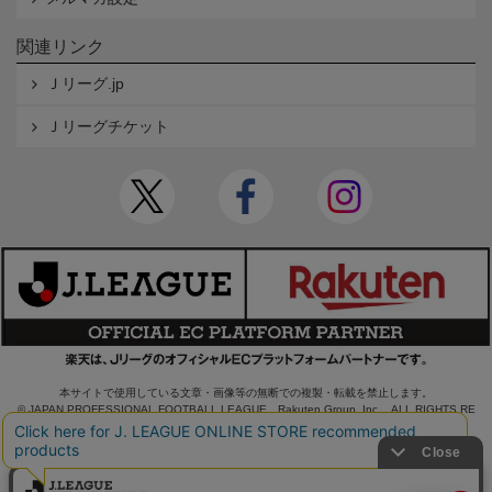
関連リンク
Ｊリーグ.jp
Ｊリーグチケット
本サイトで使用している文章・画像等の無断での複製・転載を禁止します。
© JAPAN PROFESSIONAL FOOTBALL LEAGUE Rakuten Group, Inc. ALL RIGHTS RE
SERVED.
powered by