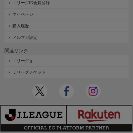
ＪリーグID会員登録
マイページ
購入履歴
メルマガ設定
関連リンク
Ｊリーグ.jp
Ｊリーグチケット