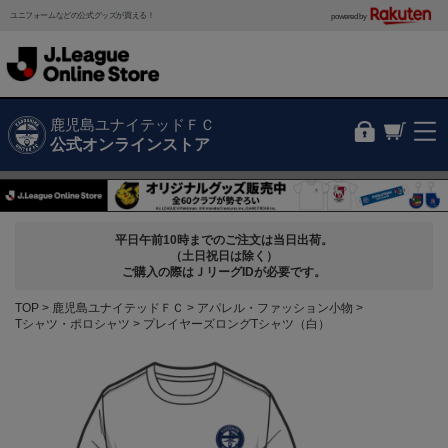
ユニフォームなどの公式グッズが買える！
powered by
鹿児島ユナイテッドＦＣ
公式オンラインストア
平日午前10時までのご注文は当日出荷。
（土日祝日は除く）
ご購入の際はＪリーグIDが必要です。
TOP
鹿児島ユナイテッドＦＣ
アパレル・ファッション小物
Tシャツ・ポロシャツ
プレイヤーズロングTシャツ（白）