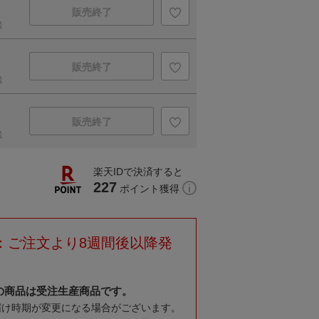
販売終了
送
販売終了
送
販売終了
送
楽天IDで決済すると
227
ポイント獲得
：ご注文より8週間後以降発
の商品は受注生産商品です。
届け時期が変更になる場合がございます。