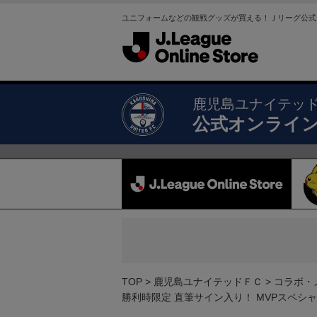
ユニフォームなどの観戦グッズが買える！Ｊリーグ公式
鹿児島ユナイテッ
公式オンライ
TOP
鹿児島ユナイテッドＦＣ
コラボ・
勝利時限定 直筆サイン入り！ MVPスペシャ