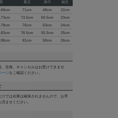
長
着丈
身巾
袖丈
168cm
71cm
48cm
22cm
173cm
73.5cm
50.5cm
23cm
178cm
76cm
53cm
24cm
183cm
78.5cm
55.5cm
25cm
188cm
81cm
58cm
26cm
品、交換、キャンセルはお受けできませ
ページ
をご確認ください。
て
だけでは在庫は確保されませんので、お早
お済ませください。