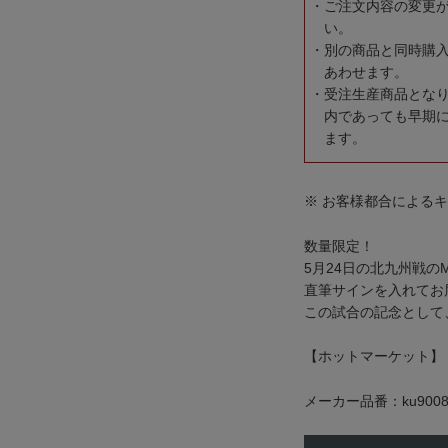
ご注文内容の変更
い。
別の商品と同時購
あわせます。
受注生産商品とな
内であっても早期
ます。
※ お客様都合による
数量限定！
5月24日の北九州戦の
直筆サインを入れてお
この試合の記念として
【ホットマーケット】
メーカー品番：ku9008