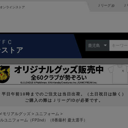
Ｊリーグ.jp
Ｊ
オンラインストア
ドＦＣ
鹿児島
ンストア
平日午前10時までのご注文は当日出荷。（土日祝日は除く）
ご購入の際はＪリーグIDが必要です。
メモリアルグッズ
ユニフォーム
ルユニフォーム（FP2nd）（8番藤村 慶太選手）