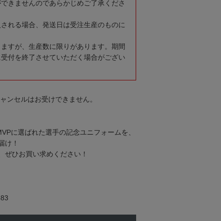
ができませんのであらかじめご了承くださ
入される場合、発送日は受注生産のものに
りますが、生産数に限りがあります。期間
に受付を終了させていただく場合がござい
キャンセルはお受けできません。
MVPに選ばれた選手の記念ユニフォームを、
届け！
、ぜひお買い求めください！
83