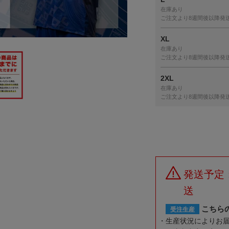
在庫あり
ご注文より8週間後以降発
XL
在庫あり
ご注文より8週間後以降発
2XL
在庫あり
ご注文より8週間後以降発
発送予定
送
こちら
受注生産
生産状況によりお