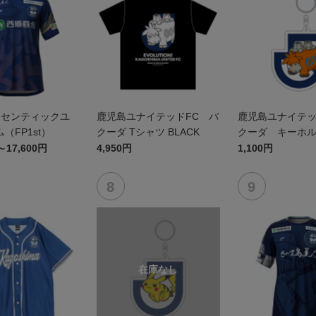
オーセンティックユ
鹿児島ユナイテッドFC バ
鹿児島ユナイテッ
（FP1st）
クーダ Tシャツ BLACK
クーダ キーホ
～17,600円
4,950円
1,100円