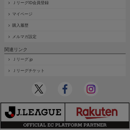
ＪリーグID会員登録
マイページ
購入履歴
メルマガ設定
関連リンク
Ｊリーグ.jp
Ｊリーグチケット