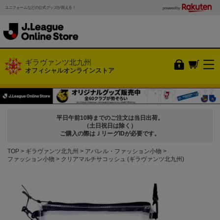
ユニフォームなどの公式グッズが買える！
powered by
ギラヴァンツ北九州
オフィシャルオンラインストア
平日午前10時までのご注文は当日出荷。
（土日祝日は除く）
ご購入の際はＪリーグIDが必要です。
TOP
ギラヴァンツ北九州
アパレル・ファッション小物
ファッション小物
クリアマルチサコッシュ (ギラヴァンツ北九州)