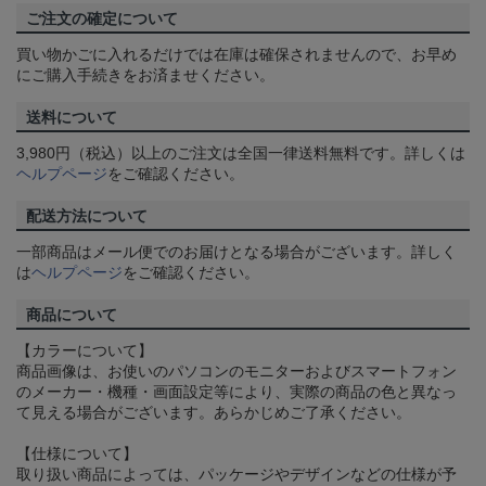
ご注文の確定について
買い物かごに入れるだけでは在庫は確保されませんので、お早め
にご購入手続きをお済ませください。
送料について
3,980円（税込）以上のご注文は全国一律送料無料です。詳しくは
ヘルプページ
をご確認ください。
配送方法について
一部商品はメール便でのお届けとなる場合がございます。詳しく
は
ヘルプページ
をご確認ください。
商品について
【カラーについて】
商品画像は、お使いのパソコンのモニターおよびスマートフォン
のメーカー・機種・画面設定等により、実際の商品の色と異なっ
て見える場合がございます。あらかじめご了承ください。
【仕様について】
取り扱い商品によっては、パッケージやデザインなどの仕様が予