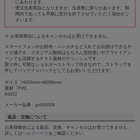
にあわせます。
受注生産商品となりますが、生産数に限りがあります。期
間内であっても早期に受付を終了させていただく場合がご
ざいます。
※ お客様都合によるキャンセルはお受けできません。
スマートフォンやお財布・ハンカチなど入れてお出掛けできるサ
イズ感です。スタジアム観戦はもちろん普段使いやアウトドアシ
ーンでも活躍するＰＶＣ素材のサコッシュです。
取り外し可能なショルダーストラップ付きなので、ストラップを
外してバックインバックとしてもお使いいただけます。
サイズ︓H255mm×W200mm
素材︓PVC
#2022
メーカー品番：gv000208
返品・交換について
お客様都合による返品、交換、キャンセルはお受けできません。
詳しくは
ヘルプページ
をご確認ください。