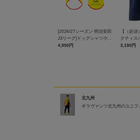
[2026/27シーズン 明治安田
【（必須
J3リーグ]ドッグシャツ小型
クティスパ
犬用(FP1stデザイン)
4,950円
3,190円
北九州
ギラヴァンツ北九州のユニフ