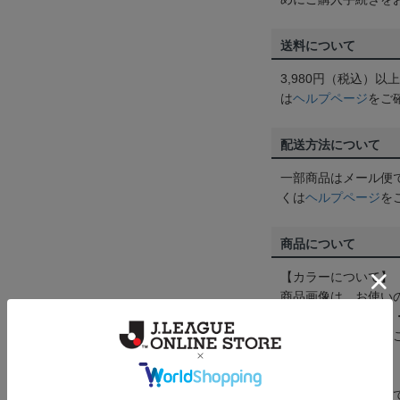
送料について
3,980円（税込）
は
ヘルプページ
をご
配送方法について
一部商品はメール便
くは
ヘルプページ
を
商品について
【カラーについて】
商品画像は、お使い
ンのメーカー・機種
なって見える場合が
【仕様について】
取り扱い商品によっ