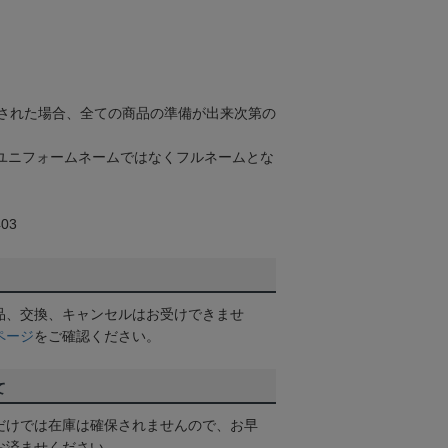
された場合、全ての商品の準備が出来次第の
ユニフォームネームではなくフルネームとな
03
品、交換、キャンセルはお受けできませ
ページ
をご確認ください。
て
だけでは在庫は確保されませんので、お早
お済ませください。