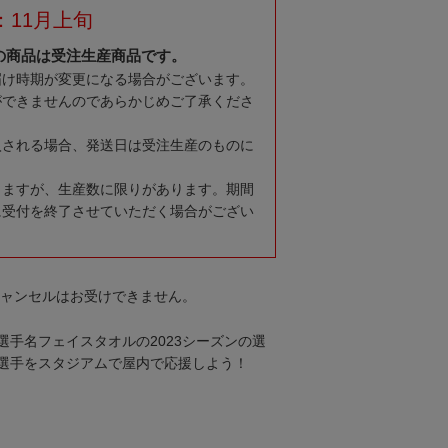
：11月上旬
の商品は受注生産商品です。
届け時期が変更になる場合がございます。
ができませんのであらかじめご了承くださ
入される場合、発送日は受注生産のものに
りますが、生産数に限りがあります。期間
に受付を終了させていただく場合がござい
キャンセルはお受けできません。
選手名フェイスタオルの2023シーズンの選
選手をスタジアムで屋内で応援しよう！