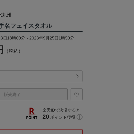
北九州
3選手名フェイスタオル
3日18時00分～2023年9月25日1時59分
円
（税込）
販売終了
楽天IDで決済すると
20
ポイント獲得