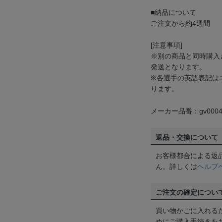
■納品について
ご注文から約4週間
[注意事項]
※別の商品と同時購入
発送となります。
※各選手の英語表記は
ります。
メーカー品番：gv0004
返品・交換について
お客様都合による返
ん。詳しくは
ヘルプ
ご注文の確定につい
買い物かごに入れる
めにご購入手続きを