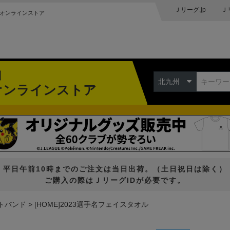
Ｊリーグ.jp
Ｊ
オンラインストア
州
北九州
オンラインストア
平日午前10時までのご注文は当日出荷。（土日祝日は除く）
ご購入の際はＪリーグIDが必要です。
トバンド
[HOME]2023選手名フェイスタオル