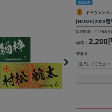
受注生産
ギラヴァンツ
[HOME]202
販売期間：2023年9月1
2,200
価格：
背番号