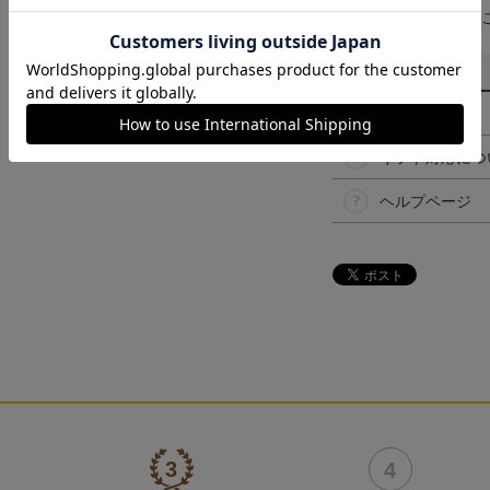
予告なく変更になる
その他
決済について
ギフト対応につ
ヘルプページ