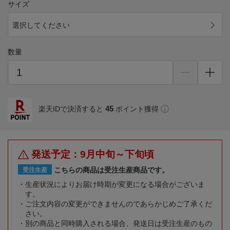
サイズ
選択してください
数量
45
楽天IDで決済すると
ポイント獲得
発送予定：9月中旬～下旬頃
こちらの商品は受注生産商品です。
受注生産
生産状況によりお届け時期が変更になる場合がございま
す。
ご注文内容の変更ができませんのであらかじめご了承くだ
さい。
別の商品と同時購入される場合、発送日は受注生産のもの