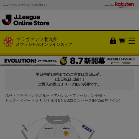
ユニフォームなどの公式グッズが買える！
powered by
ギラヴァンツ北九州
オフィシャルオンラインストア
平日午前10時までのご注文は当日出荷。
（土日祝日は除く）
ご購入の際はＪリーグIDが必要です。
TOP
ギラヴァンツ北九州
アパレル・ファッション小物
キッズ・ベビー
[オリジナルN＆N]2023ロンパース(FP2ndデザイン)