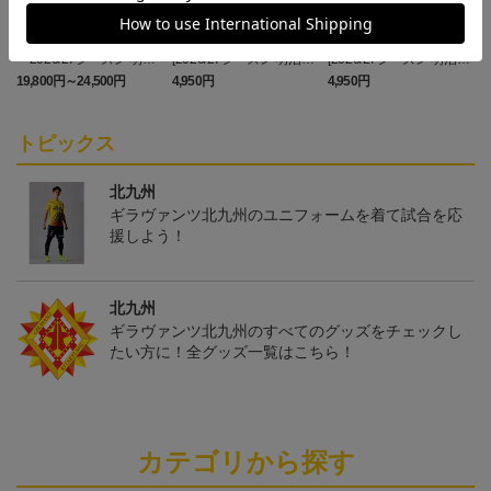
「2026/27シーズン 明治
[2026/27シーズン 明治安
[2026/27シーズン 明治安
安田J3リーグ」オーセン
田J3リーグ]ベビーユニフ
田J3リーグ]ドッグシャツ
19,800円～24,500円
4,950円
4,950円
3
ティックユニフォームFP
ォーム上下セット(FP1st
小型犬用(FP1stデザイン)
1st
デザイン)
トピックス
北九州
ギラヴァンツ北九州のユニフォームを着て試合を応
援しよう！
北九州
ギラヴァンツ北九州のすべてのグッズをチェックし
たい方に！全グッズ一覧はこちら！
カテゴリから探す