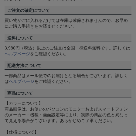
ご注文の確定について
買い物かごに入れるだけでは在庫は確保されませんので、お早め
にご購入手続きをお済ませください。
送料について
3,980円（税込）以上のご注文は全国一律送料無料です。詳しくは
ヘルプページ
をご確認ください。
配送方法について
一部商品はメール便でのお届けとなる場合がございます。詳しく
は
ヘルプページ
をご確認ください。
商品について
【カラーについて】
商品画像は、お使いのパソコンのモニターおよびスマートフォン
のメーカー・機種・画面設定等により、実際の商品の色と異なっ
て見える場合がございます。あらかじめご了承ください。
【仕様について】