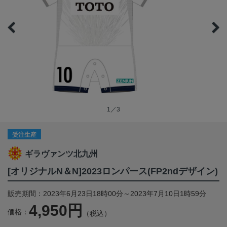
1／3
受注生産
ギラヴァンツ北九州
[オリジナルN＆N]2023ロンパース(FP2ndデザイン)
販売期間：2023年6月23日18時00分～2023年7月10日1時59分
4,950円
価格：
（税込）