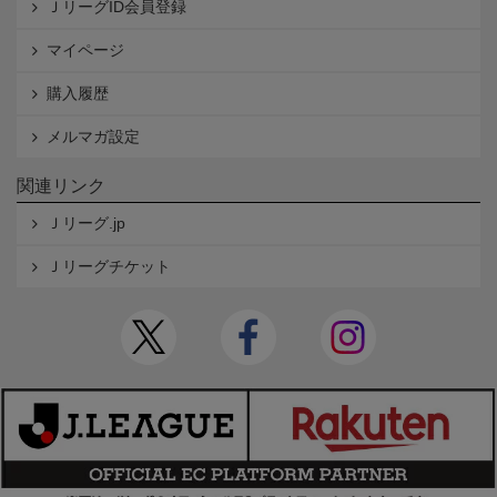
ＪリーグID会員登録
マイページ
購入履歴
メルマガ設定
関連リンク
Ｊリーグ.jp
Ｊリーグチケット